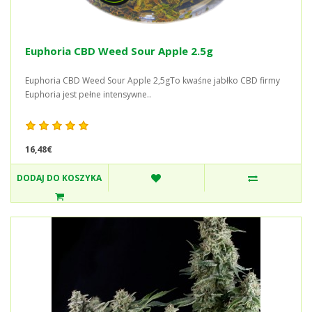
Euphoria CBD Weed Sour Apple 2.5g
Euphoria CBD Weed Sour Apple 2,5gTo kwaśne jabłko CBD firmy
Euphoria jest pełne intensywne..
16,48€
DODAJ DO KOSZYKA