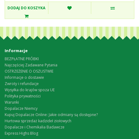
DODAJ DO KOSZYKA
Informacje
BEZPŁATNE PRÓBKI
Najczęściej Zadawane Pytania
OSTRZEŻENIE O OSZUSTWIE
Informacje o dostawie
Zwroty i refundacje
Wysyłka do krajów spoza UE
Polityka prywatności
Warunki
Dopalacze Niemcy
Kupuj Dopalacze Online: Jakie odmiany są dostępne?
Hurtowa sprzedaż kadzideł ziołowych
Dopalacze i Chemikalia Badawcze
Express Highs Blog