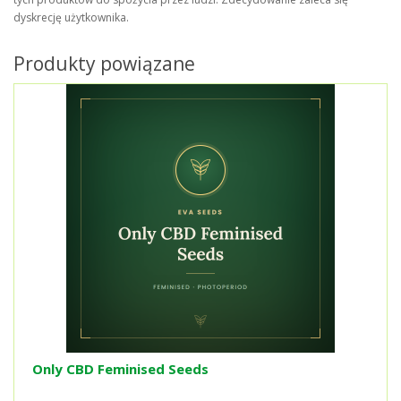
dyskrecję użytkownika.
Produkty powiązane
Only CBD Feminised Seeds