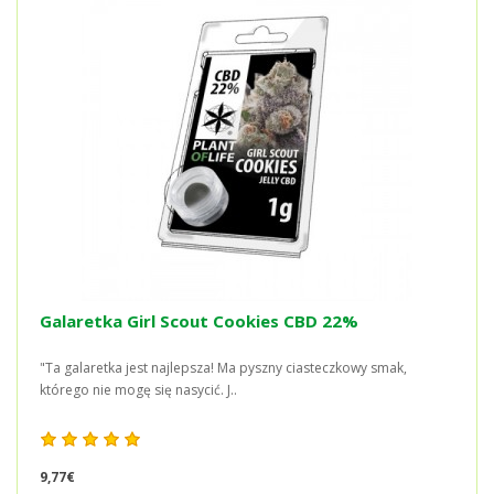
Galaretka Girl Scout Cookies CBD 22%
"Ta galaretka jest najlepsza! Ma pyszny ciasteczkowy smak,
którego nie mogę się nasycić. J..
9,77€