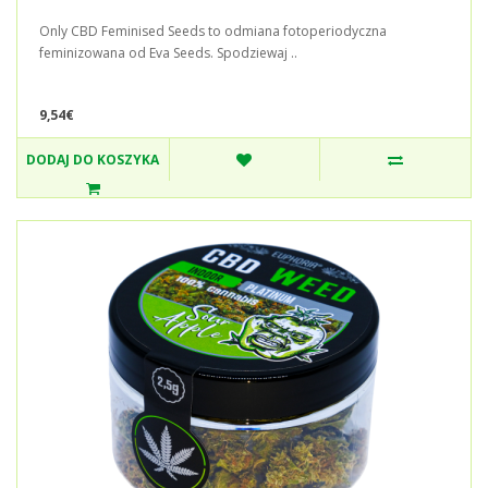
Only CBD Feminised Seeds to odmiana fotoperiodyczna
feminizowana od Eva Seeds. Spodziewaj ..
9,54€
DODAJ DO KOSZYKA