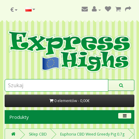
€
0 elementów - 0,00€
Produkty
Sklep CBD
Euphoria CBD Weed Greedy Pig 0.7g