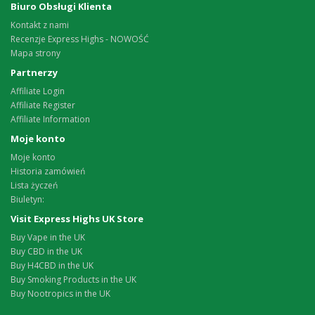
Biuro Obsługi Klienta
Kontakt z nami
Recenzje Express Highs - NOWOŚĆ
Mapa strony
Partnerzy
Affiliate Login
Affiliate Register
Affiliate Information
Moje konto
Moje konto
Historia zamówień
Lista życzeń
Biuletyn:
Visit Express Highs UK Store
Buy Vape in the UK
Buy CBD in the UK
Buy H4CBD in the UK
Buy Smoking Products in the UK
Buy Nootropics in the UK