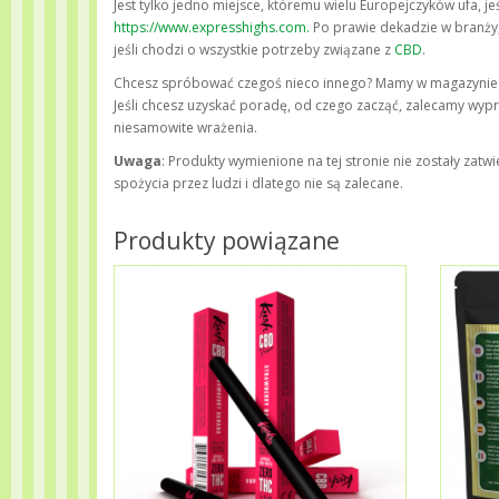
Jest tylko jedno miejsce, któremu wielu Europejczyków ufa, j
https://www.expresshighs.com.
Po prawie dekadzie w branży,
jeśli chodzi o wszystkie potrzeby związane z
CBD
.
Chcesz spróbować czegoś nieco innego? Mamy w magazyni
Jeśli chcesz uzyskać poradę, od czego zacząć, zalecamy wyp
niesamowite wrażenia.
Uwaga
: Produkty wymienione na tej stronie nie zostały za
spożycia przez ludzi i dlatego nie są zalecane.
Produkty powiązane