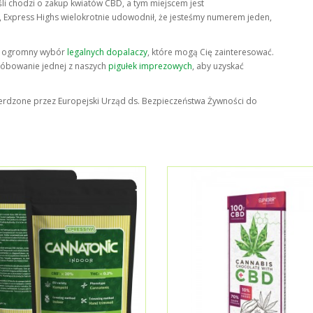
eśli chodzi o zakup kwiatów CBD, a tym miejscem jest
 Express Highs wielokrotnie udowodnił, że jesteśmy numerem jeden,
e ogromny wybór
legalnych dopalaczy
, które mogą Cię zainteresować.
róbowanie jednej z naszych
pigułek imprezowych
, aby uzyskać
twierdzone przez Europejski Urząd ds. Bezpieczeństwa Żywności do