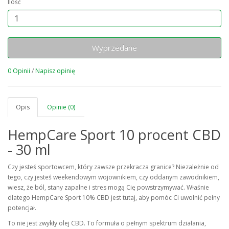
Ilość
Wyprzedane
0 Opinii
/
Napisz opinię
Opis
Opinie (0)
HempCare Sport 10 procent CBD
- 30 ml
Czy jesteś sportowcem, który zawsze przekracza granice? Niezależnie od
tego, czy jesteś weekendowym wojownikiem, czy oddanym zawodnikiem,
wiesz, że ból, stany zapalne i stres mogą Cię powstrzymywać. Właśnie
dlatego HempCare Sport 10% CBD jest tutaj, aby pomóc Ci uwolnić pełny
potencjał.
To nie jest zwykły olej CBD. To formuła o pełnym spektrum działania,