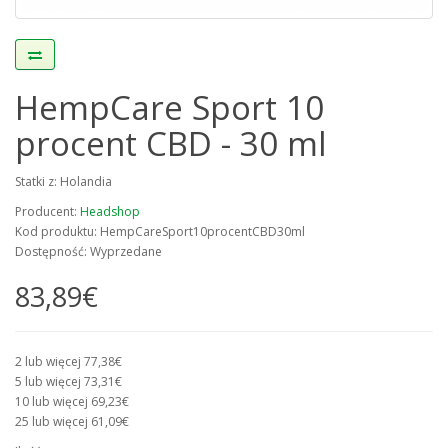
HempCare Sport 10
procent CBD - 30 ml
Statki z: Holandia
Producent:
Headshop
Kod produktu: HempCareSport10procentCBD30ml
Dostępność: Wyprzedane
83,89€
2 lub więcej 77,38€
5 lub więcej 73,31€
10 lub więcej 69,23€
25 lub więcej 61,09€