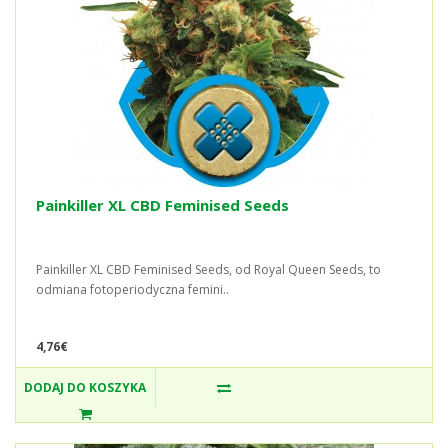
Painkiller XL CBD Feminised Seeds
Painkiller XL CBD Feminised Seeds, od Royal Queen Seeds, to
odmiana fotoperiodyczna femini..
4,76€
DODAJ DO KOSZYKA