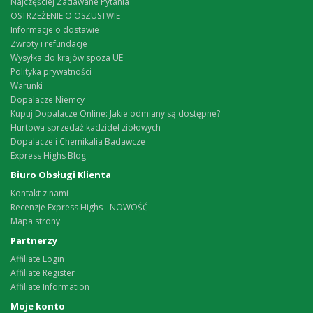
Najczęściej Zadawane Pytania
OSTRZEŻENIE O OSZUSTWIE
Informacje o dostawie
Zwroty i refundacje
Wysyłka do krajów spoza UE
Polityka prywatności
Warunki
Dopalacze Niemcy
Kupuj Dopalacze Online: Jakie odmiany są dostępne?
Hurtowa sprzedaż kadzideł ziołowych
Dopalacze i Chemikalia Badawcze
Express Highs Blog
Biuro Obsługi Klienta
Kontakt z nami
Recenzje Express Highs - NOWOŚĆ
Mapa strony
Partnerzy
Affiliate Login
Affiliate Register
Affiliate Information
Moje konto