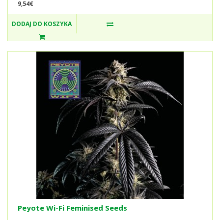
9,54€
DODAJ DO KOSZYKA
Peyote Wi-Fi Feminised Seeds