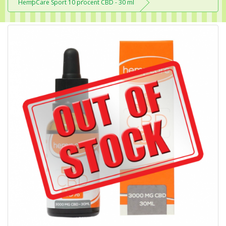
HempCare Sport 10 procent CBD - 30 ml