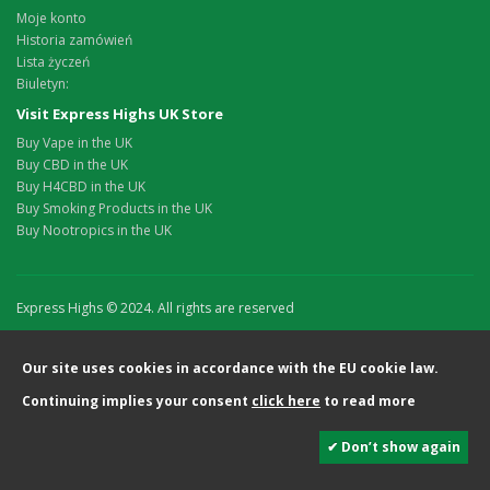
Moje konto
Historia zamówień
Lista życzeń
Biuletyn:
Visit Express Highs UK Store
Buy Vape in the UK
Buy CBD in the UK
Buy H4CBD in the UK
Buy Smoking Products in the UK
Buy Nootropics in the UK
Express Highs © 2024. All rights are reserved
Our site uses cookies in accordance with the EU cookie law.
Continuing implies your consent
click here
to read more
✔ Don’t show again