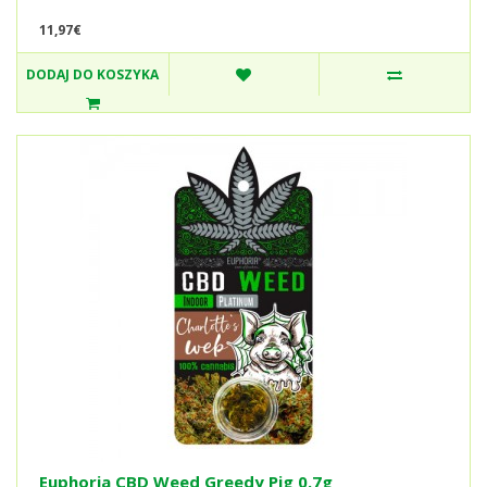
11,97€
DODAJ DO KOSZYKA
Euphoria CBD Weed Greedy Pig 0.7g