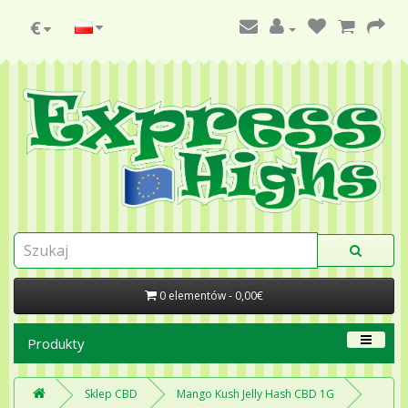
€
0 elementów - 0,00€
Produkty
Sklep CBD
Mango Kush Jelly Hash CBD 1G