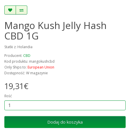
Mango Kush Jelly Hash
CBD 1G
Statki z: Holandia
Producent:
CBD
Kod produktu: mangokushcbd
Only Ships to:
European Union
Dostępność: W magazynie
19,31€
Ilość
Dodaj do koszyka