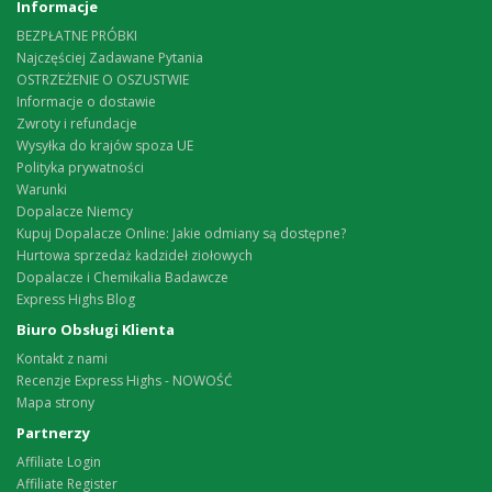
Informacje
BEZPŁATNE PRÓBKI
Najczęściej Zadawane Pytania
OSTRZEŻENIE O OSZUSTWIE
Informacje o dostawie
Zwroty i refundacje
Wysyłka do krajów spoza UE
Polityka prywatności
Warunki
Dopalacze Niemcy
Kupuj Dopalacze Online: Jakie odmiany są dostępne?
Hurtowa sprzedaż kadzideł ziołowych
Dopalacze i Chemikalia Badawcze
Express Highs Blog
Biuro Obsługi Klienta
Kontakt z nami
Recenzje Express Highs - NOWOŚĆ
Mapa strony
Partnerzy
Affiliate Login
Affiliate Register