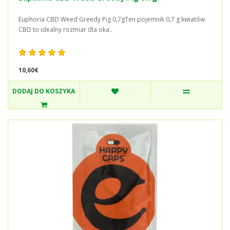
Euphoria CBD Weed Greedy Pig 0,7gTen pojemnik 0,7 g kwiatów
CBD to idealny rozmiar dla oka..
10,60€
DODAJ DO KOSZYKA