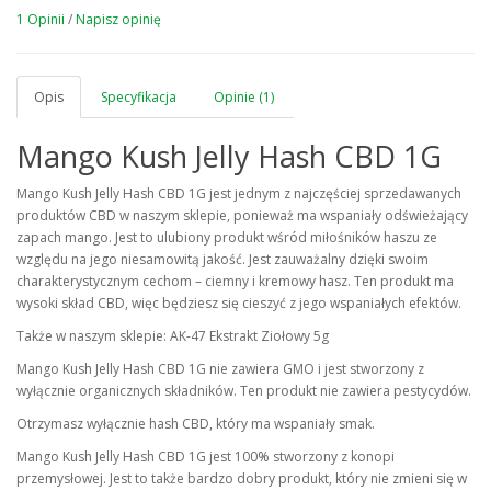
1 Opinii
/
Napisz opinię
Opis
Specyfikacja
Opinie (1)
Mango Kush Jelly Hash CBD 1G
Mango Kush Jelly Hash CBD 1G jest jednym z najczęściej sprzedawanych
produktów CBD w naszym sklepie, ponieważ ma wspaniały odświeżający
zapach mango. Jest to ulubiony produkt wśród miłośników haszu ze
względu na jego niesamowitą jakość. Jest zauważalny dzięki swoim
charakterystycznym cechom – ciemny i kremowy hasz. Ten produkt ma
wysoki skład CBD, więc będziesz się cieszyć z jego wspaniałych efektów.
Także w naszym sklepie: AK-47 Ekstrakt Ziołowy 5g
Mango Kush Jelly Hash CBD 1G nie zawiera GMO i jest stworzony z
wyłącznie organicznych składników. Ten produkt nie zawiera pestycydów.
Otrzymasz wyłącznie hash CBD, który ma wspaniały smak.
Mango Kush Jelly Hash CBD 1G jest 100% stworzony z konopi
przemysłowej. Jest to także bardzo dobry produkt, który nie zmieni się w