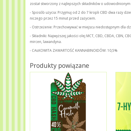
został stworzony z najlepszych składników o udowodnionym d
- Sposób użycia: Przyjmuj od 2 do 7 kropli CBD dwa razy dzien
niczego przez 15 minut przed zażyciem.
- Ostrzeżenie: Przechowywać w miejscu niedostępnym dla dzie
- Składniki: Najwyższej jakości olej MCT, CBD, CBDA, CBN, CBG,
mircen, lawandyna.
- CAŁKOWITA ZAWARTOŚĆ KANNABINOIDÓW: 10,5%
Produkty powiązane