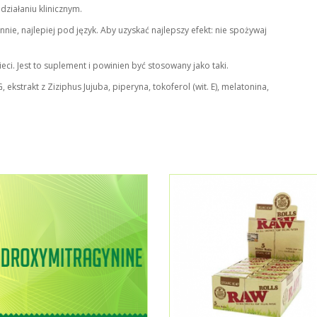
ziałaniu klinicznym.
nie, najlepiej pod język. Aby uzyskać najlepszy efekt: nie spożywaj
ci. Jest to suplement i powinien być stosowany jako taki.
 ekstrakt z Ziziphus Jujuba, piperyna, tokoferol (wit. E), melatonina,