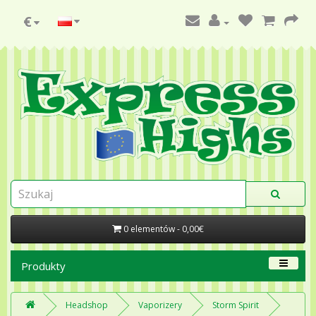
€
0 elementów - 0,00€
Produkty
Headshop
Vaporizery
Storm Spirit