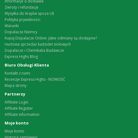
Informacje o dostawie
Zwroty i refundacje
Wysyłka do krajów spoza UE
Polityka prywatności
Warunki
Dopalacze Niemcy
Kupuj Dopalacze Online: Jakie odmiany są dostępne?
Hurtowa sprzedaż kadzideł ziołowych
Dopalacze i Chemikalia Badawcze
Express Highs Blog
Biuro Obsługi Klienta
Kontakt z nami
Recenzje Express Highs - NOWOŚĆ
Mapa strony
Partnerzy
Affiliate Login
Affiliate Register
Affiliate Information
Moje konto
Moje konto
Historia zamówień