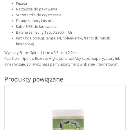
Pęseta
Narzędzie do pakowania
Szczoteczka do czyszczenia
Ekrany komory i ustnika
Kabel USB do ładowania
Bateria Samsung 18650 2900 mAh
Instrukcja obsługi (angielski, holenderski, francuski, włoski,
hiszpański)
Wymiary Storm Spirit: 11 cm x 3,5 cm x 2,2 cm.
Kup Storm Spirit w Express Highs już teraz! Aby kupić waporyzatory lub
inne rodzaje, sprawdź nasz pełny asortyment w sklepie internetowym.
Produkty powiązane