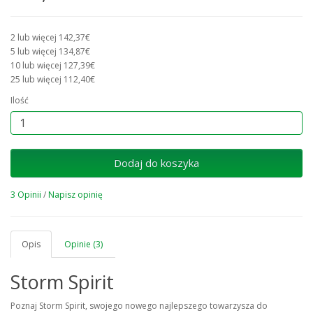
2 lub więcej 142,37€
5 lub więcej 134,87€
10 lub więcej 127,39€
25 lub więcej 112,40€
Ilość
Dodaj do koszyka
3 Opinii
/
Napisz opinię
Opis
Opinie (3)
Storm Spirit
Poznaj Storm Spirit, swojego nowego najlepszego towarzysza do