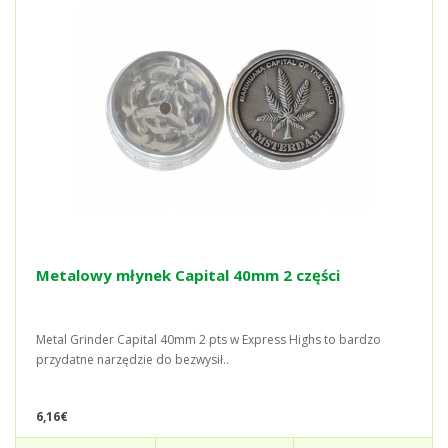
Metalowy młynek Capital 40mm 2 części
Metal Grinder Capital 40mm 2 pts w Express Highs to bardzo
przydatne narzędzie do bezwysił..
6,16€