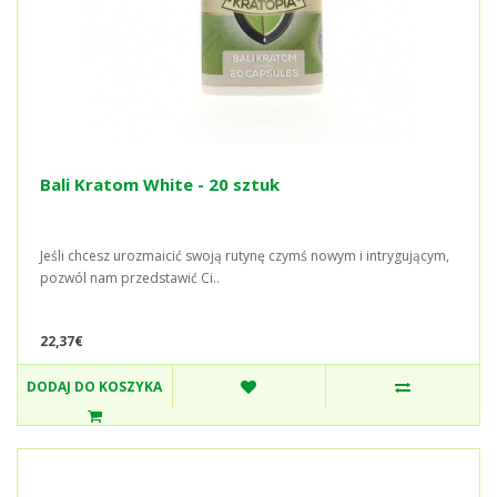
Bali Kratom White - 20 sztuk
Jeśli chcesz urozmaicić swoją rutynę czymś nowym i intrygującym,
pozwól nam przedstawić Ci..
22,37€
DODAJ DO KOSZYKA