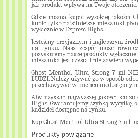
jak produkt wpływa na Twoje otoczenie.
Gdzie można kupić wysokiej jakości G
kupić tylko najsilniejsze mieszanki pł
wyłącznie w Express Highs.
Jesteśmy przyjaznym i najlepszym źród
na rynku. Nasz zespół może również
pozyskujemy nasze produkty wyłącznie 
mieszanka jest czysta i nie zawiera wype
Ghost Menthol Ultra Strong 7 ml 
LUDZI. Należy używać go w sposób odpo
przechowywać w miejscu niedostępnym d
Aby uzyskać najwyższej jakości kadzid
Highs. Gwarantujemy szybką wysyłkę, 
kadzideł dostępne na rynku.
Kup Ghost Menthol Ultra Strong 7 ml już
Produkty powiązane