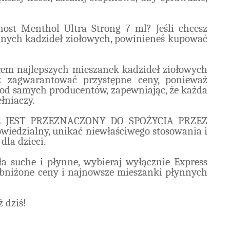
host Menthol Ultra Strong 7 ml? Jeśli chcesz
ynnych kadzideł ziołowych, powinieneś kupować
łem najlepszych mieszanek kadzideł ziołowych
 zagwarantować przystępne ceny, ponieważ
od samych producentów, zapewniając, że każda
łniaczy.
NIE JEST PRZEZNACZONY DO SPOŻYCIA PRZEZ
wiedzialny, unikać niewłaściwego stosowania i
la dzieci.
ła suche i płynne, wybieraj wyłącznie Express
obniżone ceny i najnowsze mieszanki płynnych
 dziś!