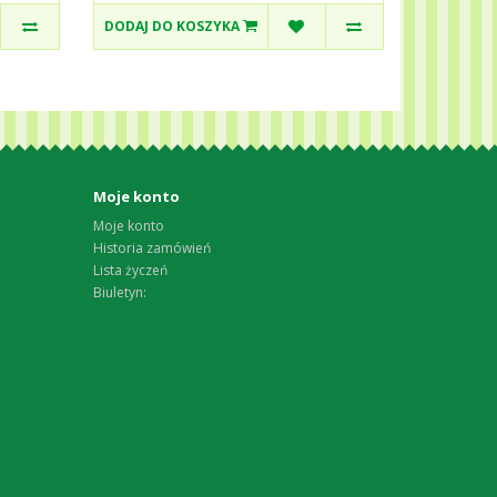
DODAJ DO KOSZYKA
Moje konto
Moje konto
Historia zamówień
Lista życzeń
Biuletyn: