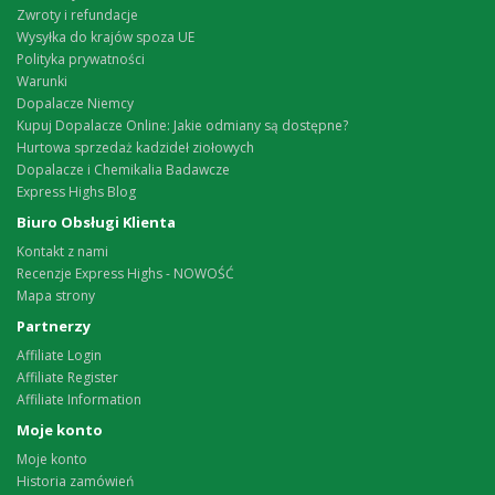
Zwroty i refundacje
Wysyłka do krajów spoza UE
Polityka prywatności
Warunki
Dopalacze Niemcy
Kupuj Dopalacze Online: Jakie odmiany są dostępne?
Hurtowa sprzedaż kadzideł ziołowych
Dopalacze i Chemikalia Badawcze
Express Highs Blog
Biuro Obsługi Klienta
Kontakt z nami
Recenzje Express Highs - NOWOŚĆ
Mapa strony
Partnerzy
Affiliate Login
Affiliate Register
Affiliate Information
Moje konto
Moje konto
Historia zamówień