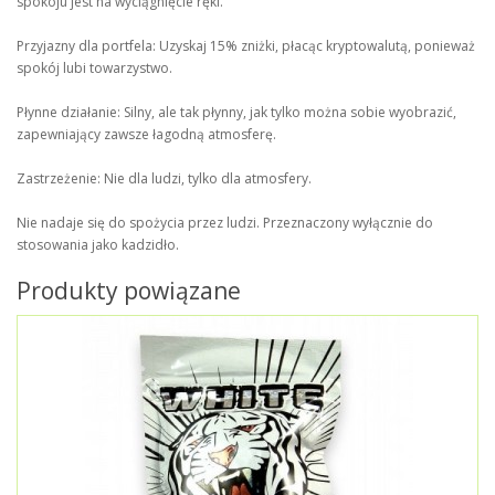
spokoju jest na wyciągnięcie ręki.
Przyjazny dla portfela: Uzyskaj 15% zniżki, płacąc kryptowalutą, ponieważ
spokój lubi towarzystwo.
Płynne działanie: Silny, ale tak płynny, jak tylko można sobie wyobrazić,
zapewniający zawsze łagodną atmosferę.
Zastrzeżenie: Nie dla ludzi, tylko dla atmosfery.
Nie nadaje się do spożycia przez ludzi. Przeznaczony wyłącznie do
stosowania jako kadzidło.
Produkty powiązane