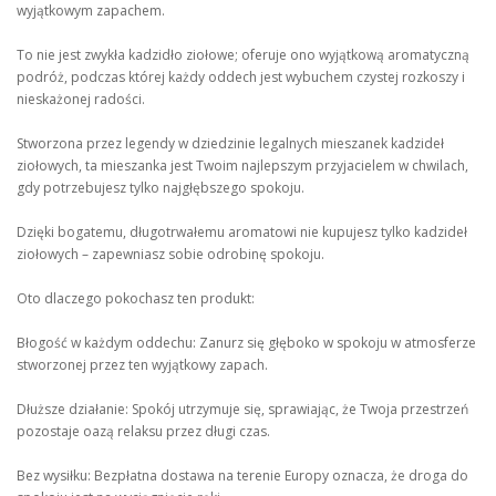
wyjątkowym zapachem.
To nie jest zwykła kadzidło ziołowe; oferuje ono wyjątkową aromatyczną
podróż, podczas której każdy oddech jest wybuchem czystej rozkoszy i
nieskażonej radości.
Stworzona przez legendy w dziedzinie legalnych mieszanek kadzideł
ziołowych, ta mieszanka jest Twoim najlepszym przyjacielem w chwilach,
gdy potrzebujesz tylko najgłębszego spokoju.
Dzięki bogatemu, długotrwałemu aromatowi nie kupujesz tylko kadzideł
ziołowych – zapewniasz sobie odrobinę spokoju.
Oto dlaczego pokochasz ten produkt:
Błogość w każdym oddechu: Zanurz się głęboko w spokoju w atmosferze
stworzonej przez ten wyjątkowy zapach.
Dłuższe działanie: Spokój utrzymuje się, sprawiając, że Twoja przestrzeń
pozostaje oazą relaksu przez długi czas.
Bez wysiłku: Bezpłatna dostawa na terenie Europy oznacza, że droga do