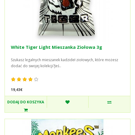
White Tiger Light Mieszanka Ziołowa 3g
Szukasz legalnych mieszanek kadzideł ziołowych, które możesz
dodać do swojej kolekcji?Jeś..
19,43€
DODAJ DO KOSZYKA