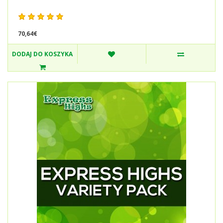
70,64€
DODAJ DO KOSZYKA