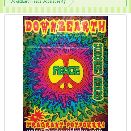
Down2Earth Peace Dopalacze 4g