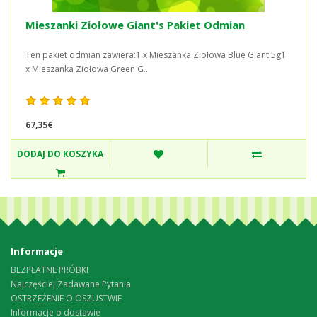
Mieszanki Ziołowe Giant's Pakiet Odmian
Ten pakiet odmian zawiera:1 x Mieszanka Ziołowa Blue Giant 5g1
x Mieszanka Ziołowa Green G..
67,35€
DODAJ DO KOSZYKA
Informacje
BEZPŁATNE PRÓBKI
Najczęściej Zadawane Pytania
OSTRZEŻENIE O OSZUSTWIE
Informacje o dostawie