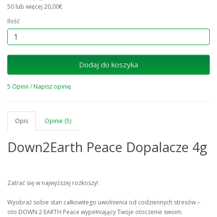
50 lub więcej 20,00€
Ilość
Dodaj do koszyka
5 Opinii
/
Napisz opinię
Opis
Opinie (5)
Down2Earth Peace Dopalacze 4g
Zatrać się w najwyższej rozkoszy!
Wyobraź sobie stan całkowitego uwolnienia od codziennych stresów –
oto DOWN 2 EARTH Peace wypełniający Twoje otoczenie swoim