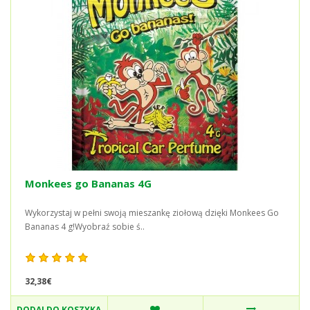
Monkees go Bananas 4G
Wykorzystaj w pełni swoją mieszankę ziołową dzięki Monkees Go
Bananas 4 g!Wyobraź sobie ś..
32,38€
DODAJ DO KOSZYKA