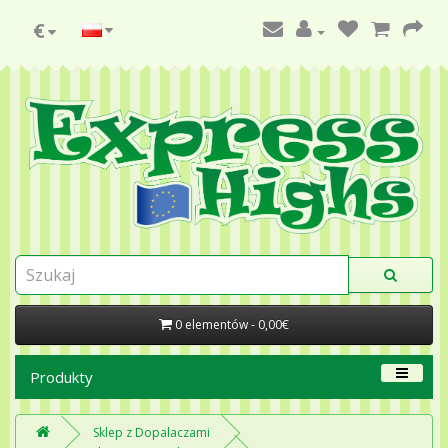
€
0 elementów - 0,00€
Produkty
Sklep z Dopalaczami