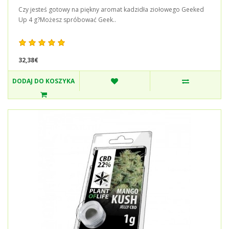
Czy jesteś gotowy na piękny aromat kadzidła ziołowego Geeked
Up 4 g?Możesz spróbować Geek..
32,38€
DODAJ DO KOSZYKA