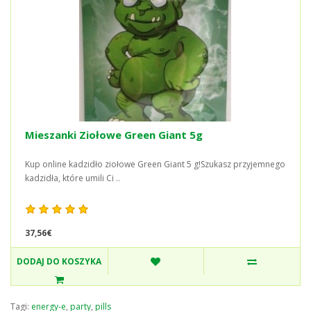
Mieszanki Ziołowe Green Giant 5g
Kup online kadzidło ziołowe Green Giant 5 g!Szukasz przyjemnego
kadzidła, które umili Ci ..
37,56€
DODAJ DO KOSZYKA
Tagi:
energy-e
,
party
,
pills