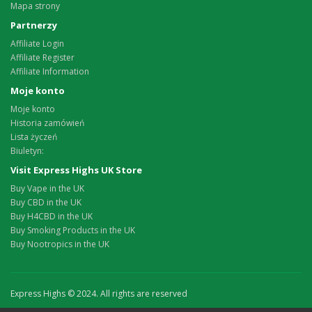
Mapa strony
Partnerzy
Affiliate Login
Affiliate Register
Affiliate Information
Moje konto
Moje konto
Historia zamówień
Lista życzeń
Biuletyn:
Visit Express Highs UK Store
Buy Vape in the UK
Buy CBD in the UK
Buy H4CBD in the UK
Buy Smoking Products in the UK
Buy Nootropics in the UK
Express Highs © 2024. All rights are reserved