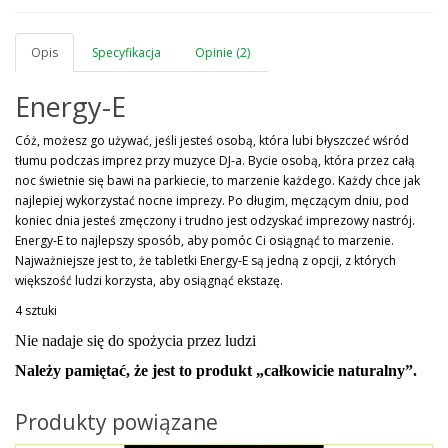
Opis
Specyfikacja
Opinie (2)
Energy-E
Cóż, możesz go używać, jeśli jesteś osobą, która lubi błyszczeć wśród
tłumu podczas imprez przy muzyce DJ-a. Bycie osobą, która przez całą
noc świetnie się bawi na parkiecie, to marzenie każdego. Każdy chce jak
najlepiej wykorzystać nocne imprezy. Po długim, męczącym dniu, pod
koniec dnia jesteś zmęczony i trudno jest odzyskać imprezowy nastrój.
Energy-E to najlepszy sposób, aby pomóc Ci osiągnąć to marzenie.
Najważniejsze jest to, że tabletki Energy-E są jedną z opcji, z których
większość ludzi korzysta, aby osiągnąć ekstazę.
4 sztuki
Nie nadaje się do spożycia przez ludzi
Należy pamiętać, że jest to produkt „całkowicie naturalny”.
Produkty powiązane