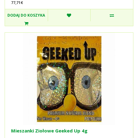
77,71€
DODAJ DO KOSZYKA
Mieszanki Ziołowe Geeked Up 4g