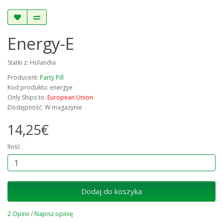
Energy-E
Statki z: Holandia
Producent:
Party Pill
Kod produktu: energye
Only Ships to:
European Union
Dostępność: W magazynie
14,25€
Ilość
Dodaj do koszyka
2 Opinii
/
Napisz opinię