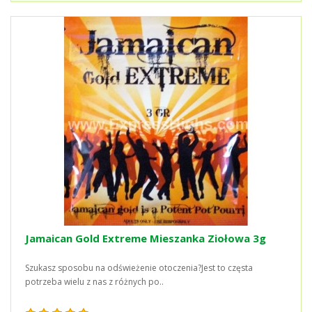
Jamaican Gold Extreme Mieszanka Ziołowa 3g
Szukasz sposobu na odświeżenie otoczenia?Jest to częsta
potrzeba wielu z nas z różnych po..