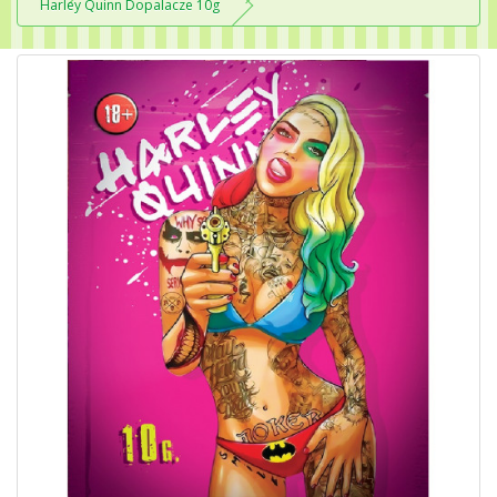
Harley Quinn Dopalacze 10g