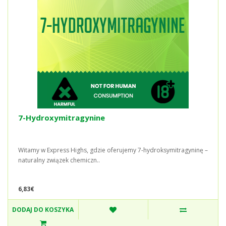
7-Hydroxymitragynine
Witamy w Express Highs, gdzie oferujemy 7-hydroksymitragyninę –
naturalny związek chemiczn..
6,83€
DODAJ DO KOSZYKA