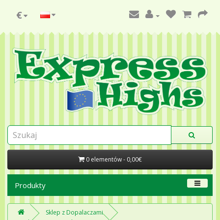
€
0 elementów - 0,00€
Produkty
Sklep z Dopalaczami