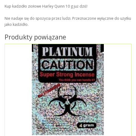
Kup kadzidło ziołowe Harley Quinn 10 g już dziś!
Nie nadaje się do spożycia przez ludzi. Przeznaczone wyłącznie do użytku
jako kadzidło.
Produkty powiązane