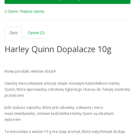
2 Opinii
/
Napisz opinię
Opis
Opinie (2)
Harley Quinn Dopalacze 10g
Nowy produkt, właśnie dotarł!
Uwolnij nieoczekiwane emocje dzięki ziołowym kadzidełkom Harley
Quinn, które wprowadzą odrobinę figlarnego chaosu do Twojej osobistej
przestrzeni.
Jeśli szukasz zapachu, który jest zabawny, odważny i nieco
nieprzewidywalny, ziołowe kadzidełka Harley Quinn są idealnym
wyborem.
Ta mieszanka o wadze 10 g ma żywy aromat, który natychmiast dodaje