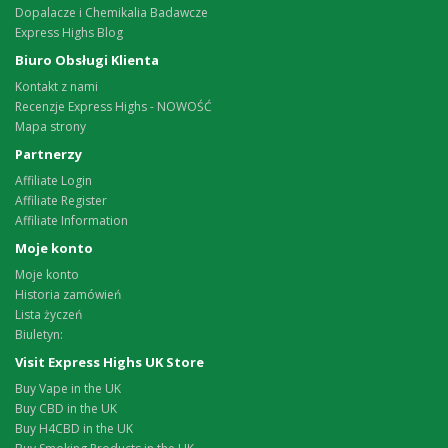
Dopalacze i Chemikalia Badawcze
Express Highs Blog
Biuro Obsługi Klienta
Kontakt z nami
Recenzje Express Highs - NOWOŚĆ
Mapa strony
Partnerzy
Affiliate Login
Affiliate Register
Affiliate Information
Moje konto
Moje konto
Historia zamówień
Lista życzeń
Biuletyn:
Visit Express Highs UK Store
Buy Vape in the UK
Buy CBD in the UK
Buy H4CBD in the UK