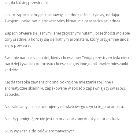
ciepła każdej przestrzeni.
Jest to zapach, który jest zabawny, a jednocześnie stylowy, nadając
Twojemu pokojowi niepowtarzalny klimat, nie przesadzając jednak.
Zapach otwiera się jasnymi, energetycznymi nutami, przechodzi w ciepłe
tony średnie, a kończy się delikatnym aromatem, który przyjemnie unosi
się w powietrzu.
Świetnie nadaje się na dni, kiedy chcesz, aby Twoja przestrzeń była nieco
bardziej żywa lub po prostu chcesz czegoś innego niż zwykłe mieszanki
kadzideł.
Każda torebka zawiera drobno pokrojone mieszanki roślinne i
aromatyczne składniki, zapakowane w sposób zapewniający świeżość
zapachu.
Nie zalecamy ani nie tolerujemy niewłaściwego użycia tego produktu.
Należy pamiętać, że nie jest on przeznaczony do użytku przez ludzi.
Służy wyłącznie do celów aromatycznych.