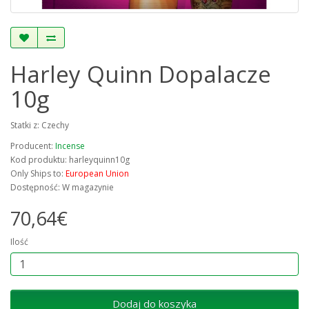
Harley Quinn Dopalacze
10g
Statki z: Czechy
Producent:
Incense
Kod produktu: harleyquinn10g
Only Ships to:
European Union
Dostępność: W magazynie
70,64€
Ilość
Dodaj do koszyka