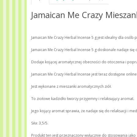
Jamaican Me Crazy Mieszan
Jamaican Me Crazy Herbal Incense 5 g jest idealny dla osó
Jamaican Me Crazy Herbal Incense 5 g doskonale nadaje się 
Dodaje kojącej aromatycznej obecności do otoczenia i popr
Jamaican Me Crazy Herbal Incense jest teraz dostępne onlin
Jest wykonane z mieszanki aromatycznych ziół.
To ziołowe kadzidło tworzy przyjemny i relaksujący aromat.
Jego kojący aromat sprawia, że nadaje się do relaksacji i medy
Siła: 3,5/5.
Produkt ten jest przeznaczony wyłącznie do stosowania jako k