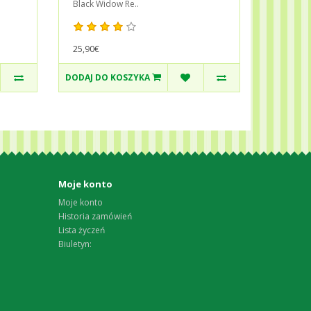
Black Widow Re..
25,90€
DODAJ DO KOSZYKA
Moje konto
Moje konto
Historia zamówień
Lista życzeń
Biuletyn: