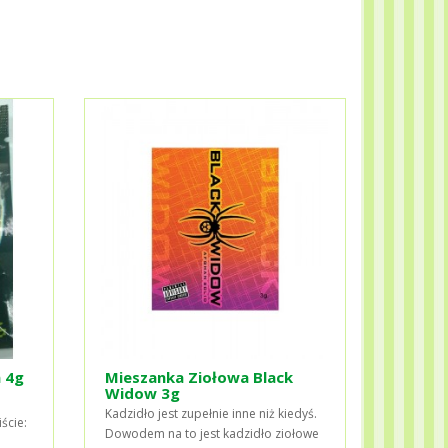
 4g
Mieszanka Ziołowa Black
Widow 3g
Kadzidło jest zupełnie inne niż kiedyś.
ście:
Dowodem na to jest kadzidło ziołowe