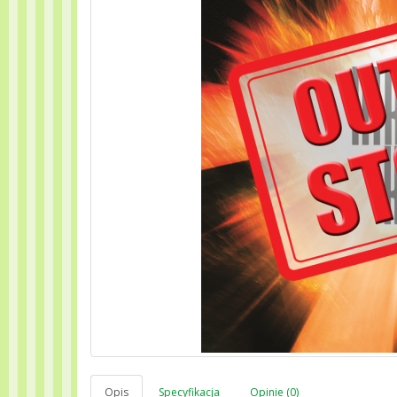
Opis
Specyfikacja
Opinie (0)