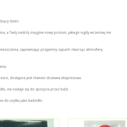
dzący dzień.
a, a Twój nastrój osiągnie nowy poziom, jakiego nigdy wcześniej nie
ieszczenia, zapewniając przyjemny zapach i tworząc atmosferę
nia.
 euro, dostępna jest również dostawa ekspresowa.
ło, nie nadaje się do spożycia przez ludzi.
ie do użytku jako kadzidło.