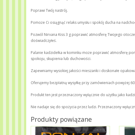
Poprawi Twój nastrój.
Pomoże Ci osiągnąć relaks umysłu i spokój ducha na nadcho
Pozwól Nirvana Kiss 3 g poprawić atmosferę Twojego otoczeni
doświadczyłeś.
Palanie kadzidełka w kominku może poprawić atmosferę pom
spokoju, skupienia lub duchowości.
Zapewniamy wysokiej jakości mieszanki i doskonałe opakowa
Oferujemy bezpłatną wysyłkę przy zamówieniach powyżej 60
Produkt ten jest przeznaczony wyłącznie do użytku jako kadzid
Nie nadaje się do spożycia przez ludzi. Przeznaczony wyłączn
Produkty powiązane