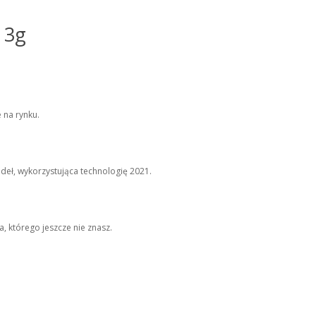
 3g
 na rynku.
deł, wykorzystująca technologię 2021.
a, którego jeszcze nie znasz.