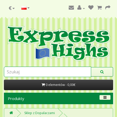
€
0 elementów - 0,00€
Produkty
Sklep z Dopalaczami