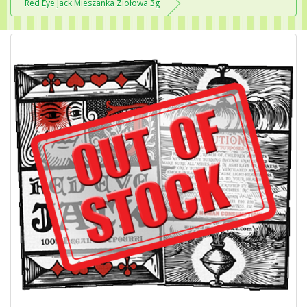
Red Eye Jack Mieszanka Ziołowa 3g