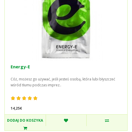
Energy-E
Cóż, możesz go używać, jeśli jesteś osobą, która lubi błyszczeć
wśród tłumu podczas imprez..
14,25€
DODAJ DO KOSZYKA