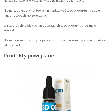
Należy go używać wyłącznie w kadzielnicach lub lampach.
Nie należy eksperymentować ani nadużywać tego produktu na sobie,
innych osobach lub zwierzętach.
W razie jakichkolwiek pytań dotyczących tego produktu prosimy o
kontakt.
Nie nadaje się do spożycia przez ludzi. Przeznaczone wyłącznie do użytku
jako kadzidło.
Produkty powiązane