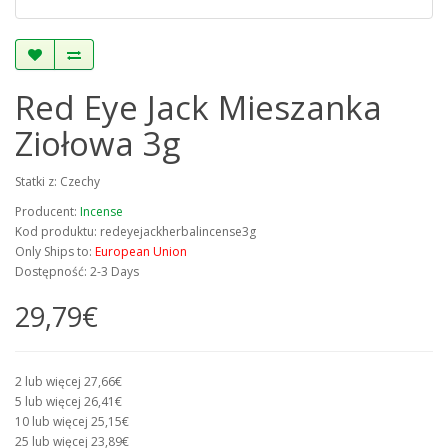
Red Eye Jack Mieszanka
Ziołowa 3g
Statki z: Czechy
Producent:
Incense
Kod produktu: redeyejackherbalincense3g
Only Ships to:
European Union
Dostępność: 2-3 Days
29,79€
2 lub więcej 27,66€
5 lub więcej 26,41€
10 lub więcej 25,15€
25 lub więcej 23,89€