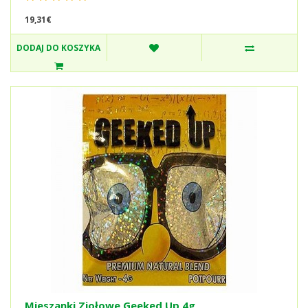
19,31€
DODAJ DO KOSZYKA
Mieszanki Ziołowe Geeked Up 4g