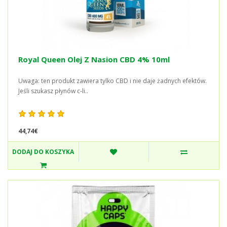
Royal Queen Olej Z Nasion CBD 4% 10ml
Uwaga: ten produkt zawiera tylko CBD i nie daje żadnych efektów.
Jeśli szukasz płynów c-li..
44,74€
DODAJ DO KOSZYKA