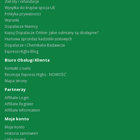
Zwroty i refundacje
Wysyłka do krajów spoza UE
Polityka prywatności
Warunki
Dopalacze Niemcy
Kupuj Dopalacze Online: Jakie odmiany są dostępne?
Hurtowa sprzedaż kadzideł ziołowych
Dopalacze i Chemikalia Badawcze
Express Highs Blog
Biuro Obsługi Klienta
Kontakt z nami
Recenzje Express Highs - NOWOŚĆ
Mapa strony
Partnerzy
Affiliate Login
Affiliate Register
Affiliate Information
Moje konto
Moje konto
Historia zamówień
Lista życzeń