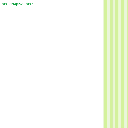
Opinii
/
Napisz opinię