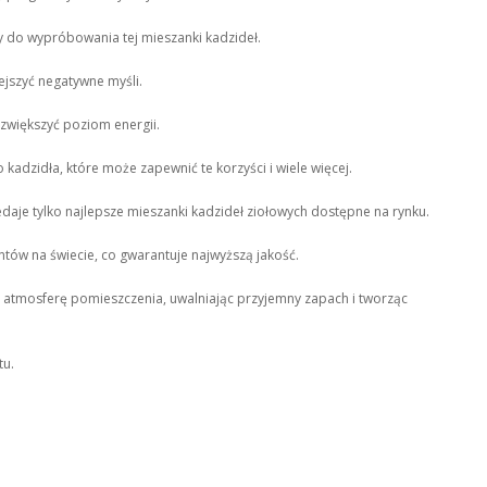
my do wypróbowania tej mieszanki kadzideł.
jszyć negatywne myśli.
 zwiększyć poziom energii.
kadzidła, które może zapewnić te korzyści i wiele więcej.
daje tylko najlepsze mieszanki kadzideł ziołowych dostępne na rynku.
tów na świecie, co gwarantuje najwyższą jakość.
tmosferę pomieszczenia, uwalniając przyjemny zapach i tworząc
tu.