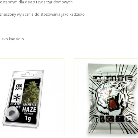
dostępnym dla dzieci i zwierząt domowych.
naczony wyłącznie do stosowania jako kadzidło.
jako kadzidło.