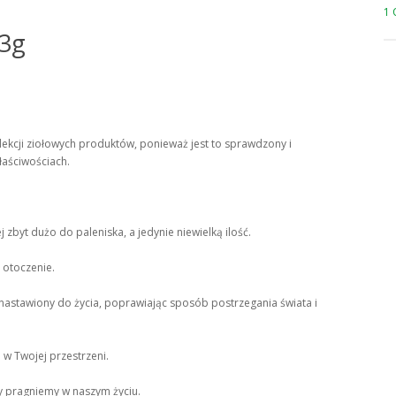
1 
 3g
ekcji ziołowych produktów, ponieważ jest to sprawdzony i
łaściwościach.
zbyt dużo do paleniska, a jedynie niewielką ilość.
 otoczenie.
 nastawiony do życia, poprawiając sposób postrzegania świata i
w Twojej przestrzeni.
 pragniemy w naszym życiu.