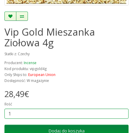
Vip Gold Mieszanka
Ziołowa 4g
Statki z: Czechy
Producent:
Incense
Kod produktu: vipgold4g
Only Ships to:
European Union
Dostępność: W magazynie
28,49€
Ilość
Dodaj do koszyka