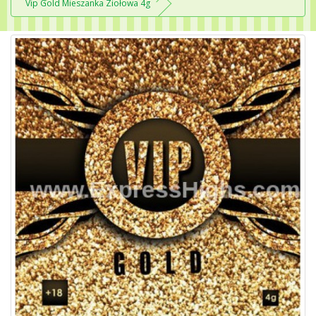
Vip Gold Mieszanka Ziołowa 4g