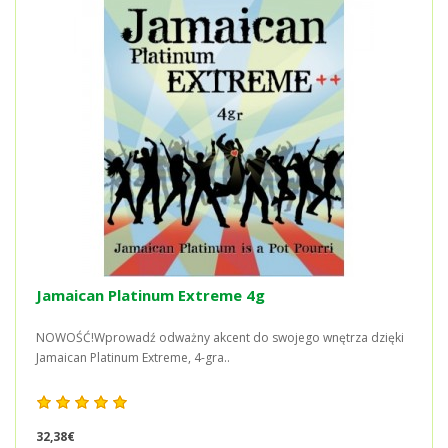
Jamaican Platinum Extreme 4g
NOWOŚĆ!Wprowadź odważny akcent do swojego wnętrza dzięki
Jamaican Platinum Extreme, 4-gra..
32,38€