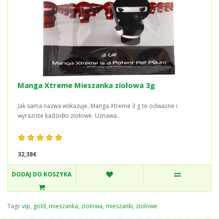
Manga Xtreme Mieszanka ziołowa 3g
Jak sama nazwa wskazuje, Manga Xtreme 3 g to odważne i
wyraziste kadzidło ziołowe. Uznawa..
32,38€
DODAJ DO KOSZYKA
Tagi:
vip
,
gold
,
mieszanka
,
ziołowa
,
mieszanki
,
ziołowe