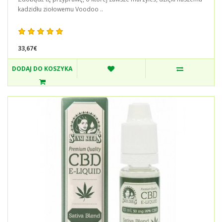
kadzidłu ziołowemu Voodoo ..
33,67€
DODAJ DO KOSZYKA