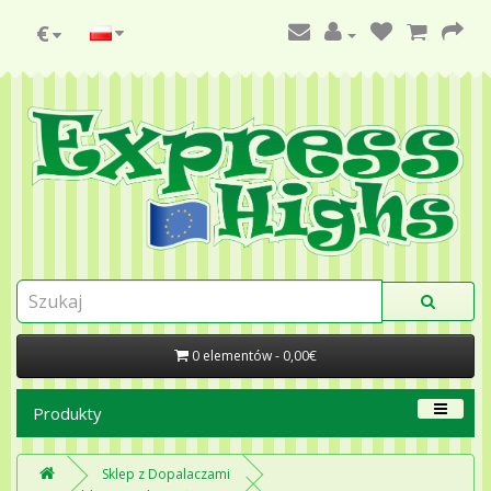
€
0 elementów - 0,00€
Produkty
Sklep z Dopalaczami