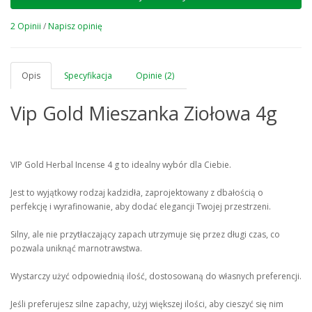
2 Opinii
/
Napisz opinię
Opis
Specyfikacja
Opinie (2)
Vip Gold Mieszanka Ziołowa 4g
VIP Gold Herbal Incense 4 g to idealny wybór dla Ciebie.
Jest to wyjątkowy rodzaj kadzidła, zaprojektowany z dbałością o
perfekcję i wyrafinowanie, aby dodać elegancji Twojej przestrzeni.
Silny, ale nie przytłaczający zapach utrzymuje się przez długi czas, co
pozwala uniknąć marnotrawstwa.
Wystarczy użyć odpowiednią ilość, dostosowaną do własnych preferencji.
Jeśli preferujesz silne zapachy, użyj większej ilości, aby cieszyć się nim