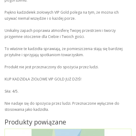
pogorszeniu.
Piękno kadzidełek ziołowych VIP Gold polega na tym, że można ich
używać niemal wszędzie i o każdej porze.
Unikalny zapach poprawia atmosferę Twojej przestrzeni i tworzy
przyjemne otoczenie dla Ciebie i Twoich gości.
To właśnie te kadzidła sprawiają, że pomieszczenia stają się bardziej
przytulne i sprzyjają spotkaniom towarzyskim.
Produkt nie jest przeznaczony do spożycia przez ludzi.
KUP KADZIDŁA ZIOŁOWE VIP GOLD JUŻ DZIŚ!
Siła: 4/5.
Nie nadaje się do spożycia przez ludzi. Przeznaczone wyłącznie do
stosowania jako kadzidła.
Produkty powiązane