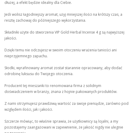
dłużej, a efekt będzie idealny dla Ciebie.
Jeśli wolisz łagodniejszy aromat, użyj mniejszej ilości na krótszy czas, a
resztę zachowaj do późniejszego wykorzystania.
Składniki użyte do stworzenia VIP Gold Herbal Incense 4 g są najwyższej
jakości.
Dzięki temu nie odczujesz w swoim otoczeniu wrażenia taniości ani
nieprzyjemnego zapachu.
Słodki, wyrafinowany aromat został starannie opracowany, aby dodać
odrobinę luksusu do Twojego otoczenia.
Producent tej mieszanki to renomowana firma z solidnym
doświadczeniem w branży, znana z hojnie pakowanych produktów.
Z nami otrzymujesz prawdziwą wartość za swoje pieniądze, zarówno pod
względem ilości, jak i jakości.
Szczerze mówiąc, to właśnie sprawia, że użytkownicy są lojalni, a my
pozostajemy zaangażowani w zapewnienie, że jakość nigdy nie ulegnie