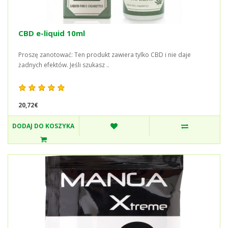
CBD e-liquid 10ml
Proszę zanotować: Ten produkt zawiera tylko CBD i nie daje
żadnych efektów. Jeśli szukasz ..
20,72€
DODAJ DO KOSZYKA