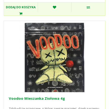
DODAJ DO KOSZYKA
Voodoo Mieszanka Ziołowa 4g
Zdobądź tę przyprawę, o której zawsze marzyłeś, dzięki naszemu