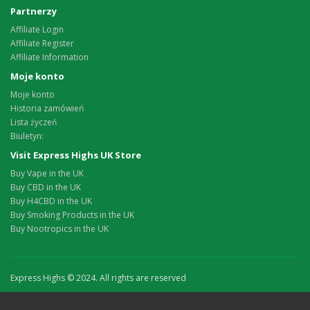
Partnerzy
Affiliate Login
Affiliate Register
Affiliate Information
Moje konto
Moje konto
Historia zamówień
Lista życzeń
Biuletyn:
Visit Express Highs UK Store
Buy Vape in the UK
Buy CBD in the UK
Buy H4CBD in the UK
Buy Smoking Products in the UK
Buy Nootropics in the UK
Express Highs © 2024. All rights are reserved