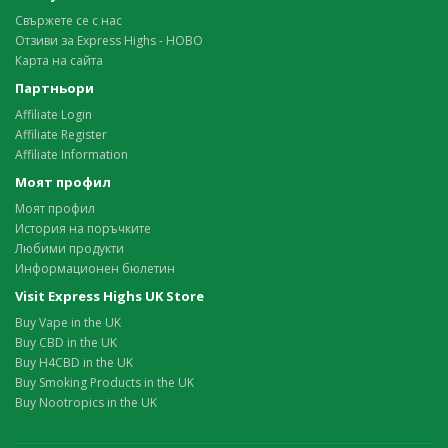
Свържете се с нас
Отзиви за Express Highs - НОВО
Карта на сайта
Партньори
Affiliate Login
Affiliate Register
Affiliate Information
Моят профил
Моят профил
История на поръчките
Любими продукти
Информационен бюлетин
Visit Express Highs UK Store
Buy Vape in the UK
Buy CBD in the UK
Buy H4CBD in the UK
Buy Smoking Products in the UK
Buy Nootropics in the UK