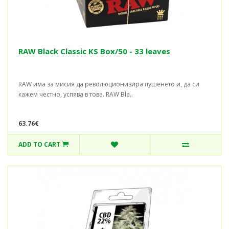
RAW Black Classic KS Box/50 - 33 leaves
RAW има за мисия да революционизира пушенето и, да си
кажем честно, успява в това. RAW Bla..
63.76€
ADD TO CART