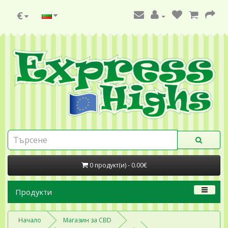
€
0 продукт(и) - 0.00€
Продукти
Начало
Магазин за CBD