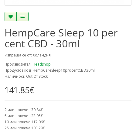
HempCare Sleep 10 per
cent CBD - 30ml
Изпраща се от: Холандия
Производител:
Headshop
Продуктов код: HempCareSleep10procentCBD30ml
Наличност: Out Of Stock
141.85€
2 или повече 130.84€
5 или повече 123.95€
10 или повече 117.06€
25 или повече 103.29€