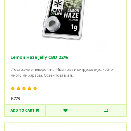
Lemon Haze jelly CBD 22%
„Това желе е невероятно! Има ярък и цитрусов вкус, който
много ми харесва. Освен това ми п..
9.77€
ADD TO CART