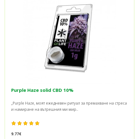
Purple Haze solid CBD 10%
„Purple Haze, моят ежедневен ритуал за премахване на стреса
и намиране на вътрешния ми мир..
9.77€