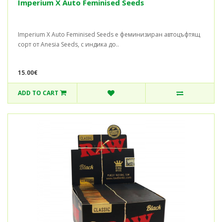
Imperium X Auto Feminised Seeds
Imperium X Auto Feminised Seeds е феминизиран автоцъфтящ
сорт от Anesia Seeds, с индика до..
15.00€
ADD TO CART