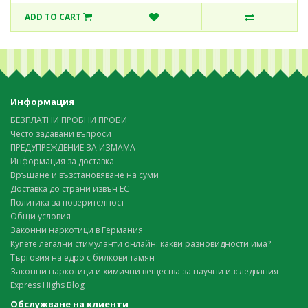
ADD TO CART
Информация
БЕЗПЛАТНИ ПРОБНИ ПРОБИ
Често задавани въпроси
ПРЕДУПРЕЖДЕНИЕ ЗА ИЗМАМА
Информация за доставка
Връщане и възстановяване на суми
Доставка до страни извън ЕС
Политика за поверителност
Общи условия
Законни наркотици в Германия
Купете легални стимуланти онлайн: какви разновидности има?
Търговия на едро с билкови тамян
Законни наркотици и химични вещества за научни изследвания
Express Highs Blog
Обслужване на клиенти