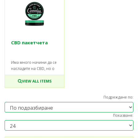
CBD пакетчета
Има много начини да се
насладите на CBD, но о
VIEW ALL ITEMS
Подреждане по:
Показване: