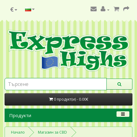
€
0 продукт(и) - 0.00€
Продукти
Начало
Магазин за CBD