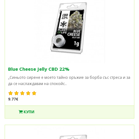
Blue Cheese Jelly CBD 22%
„Синьото сирене е моето тайно оръжие за борба със стреса и за
да се наслаждавам на спокойс..
9.77€
КУПИ