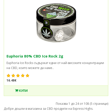
Euphoria 80% CBD Ice Rock 2g
Euphoria Ice Rocks съдържат едни от най-високите концентрации
на CBD, които можете да наме..
16.48€
КУПИ
Показва 1 до 24 от 108 (5 страници)
Добре дошли в магазина за CBD продукти на Express Highs.