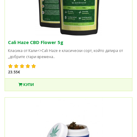
Cali Haze CBD Flower 5g
Класика от Кали<>Cali Haze е класически сорт, който датира от
„добрите стари времена..
23.55€
КУПИ