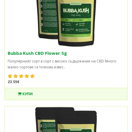
Bubba Kush CBD Flower 5g
Популярният сорт в сорт с високо съдържание на CBD Много
малко сортове са толкова извес..
23.55€
КУПИ