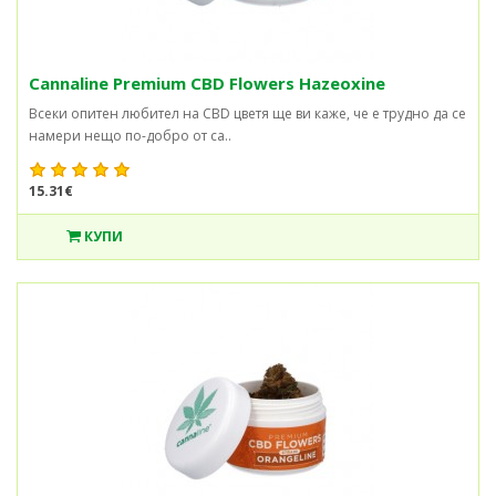
Cannaline Premium CBD Flowers Hazeoxine
Всеки опитен любител на CBD цветя ще ви каже, че е трудно да се
намери нещо по-добро от ca..
15.31€
КУПИ