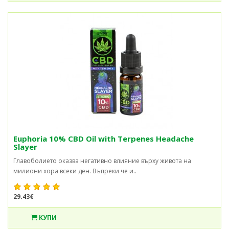
Euphoria 10% CBD Oil with Terpenes Headache
Slayer
Главоболието оказва негативно влияние върху живота на
милиони хора всеки ден. Въпреки че и..
29.43€
КУПИ