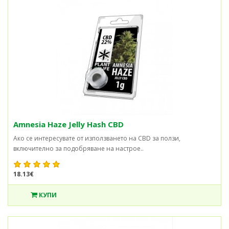
Amnesia Haze Jelly Hash CBD
Ако се интересувате от използването на CBD за ползи,
включително за подобряване на настрое..
18.13€
КУПИ