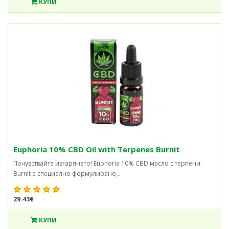
КУПИ
Euphoria 10% CBD Oil with Terpenes Burnit
Почувствайте изгарянето! Euphoria 10% CBD масло с терпени:
Burnit е специално формулирано,..
29.43€
КУПИ