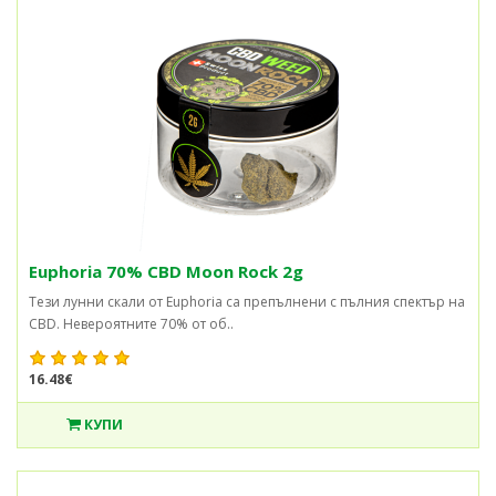
Euphoria 70% CBD Moon Rock 2g
Тези лунни скали от Euphoria са препълнени с пълния спектър на
CBD. Невероятните 70% от об..
16.48€
КУПИ