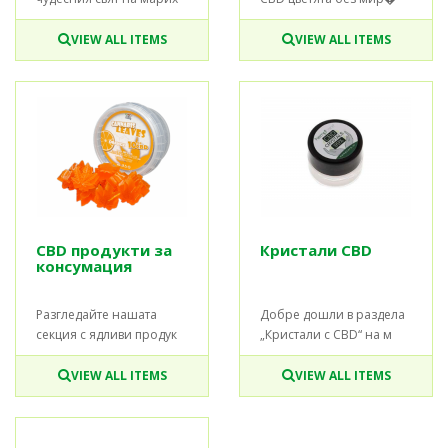
VIEW ALL ITEMS
VIEW ALL ITEMS
CBD продукти за
Кристали CBD
консумация
Разгледайте нашата
Добре дошли в раздела
секция с ядливи продук
„Кристали с CBD“ на м
VIEW ALL ITEMS
VIEW ALL ITEMS