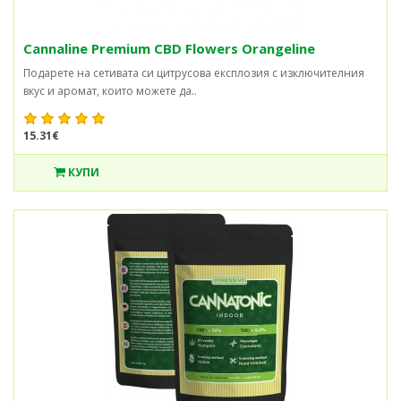
Cannaline Premium CBD Flowers Orangeline
Подарете на сетивата си цитрусова експлозия с изключителния
вкус и аромат, които можете да..
15.31€
КУПИ