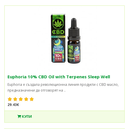
Euphoria 10% CBD Oil with Terpenes Sleep Well
Euphoria е създала революционна линия продукти с CBD масло,
предназначени да отговорят на ..
29.43€
КУПИ