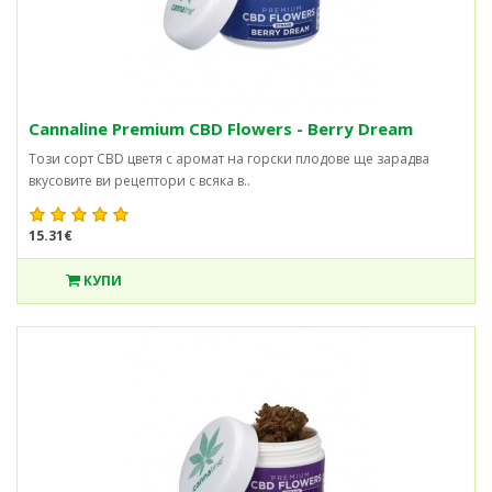
Cannaline Premium CBD Flowers - Berry Dream
Този сорт CBD цветя с аромат на горски плодове ще зарадва
вкусовите ви рецептори с всяка в..
15.31€
КУПИ