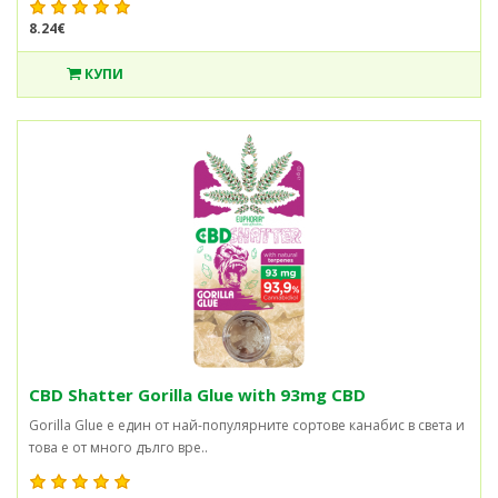
8.24€
КУПИ
CBD Shatter Gorilla Glue with 93mg CBD
Gorilla Glue е един от най-популярните сортове канабис в света и
това е от много дълго вре..