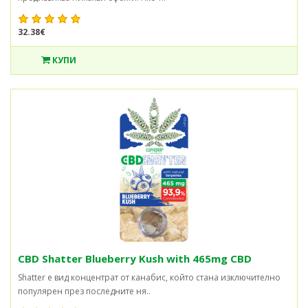
32.38€
КУПИ
CBD Shatter Blueberry Kush with 465mg CBD
Shatter е вид концентрат от канабис, който стана изключително
популярен през последните ня..