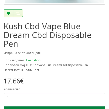
Kush Cbd Vape Blue
Dream Cbd Disposable
Pen
Изпраща се от: Холандия
Производител:
Headshop
Продуктов код: KushCbdVapeBlueDreamCbdDisposablePen
Наличност: В наличност
17.66€
Количество