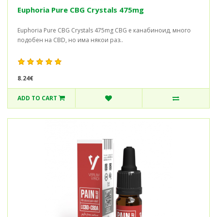
Euphoria Pure CBG Crystals 475mg
Euphoria Pure CBG Crystals 475mg CBG е канабиноид, много
подобен на CBD, но има някои раз..
8.24€
ADD TO CART