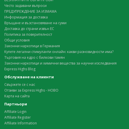
Често задавани въпроси
ПРЕДУПРЕЖДЕНИЕ ЗА ИЗМАМА
Информация за доставка
Връщане и възстановяване на суми
Доставка до страни извън ЕС
Политика за поверителност
Общи условия
Законни наркотици в Германия
Купете легални стимуланти онлайн: какви разновидности има?
Търговия на едро с билкови тамян
Законни наркотици и химични вещества за научни изследвания
Express Highs Blog
Обслужване на клиенти
Свържете се с нас
Отзиви за Express Highs - НОВО
Карта на сайта
Партньори
Affiliate Login
Affiliate Register
Affiliate Information