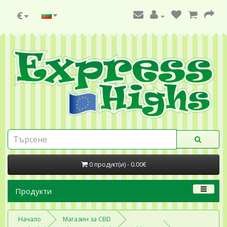
€
0 продукт(и) - 0.00€
Продукти
Начало
Магазин за CBD