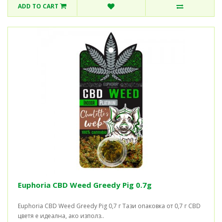
ADD TO CART
Euphoria CBD Weed Greedy Pig 0.7g
Euphoria CBD Weed Greedy Pig 0,7 г Тази опаковка от 0,7 г CBD
цветя е идеална, ако използ..