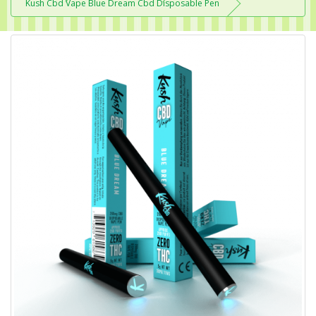
Kush Cbd Vape Blue Dream Cbd Disposable Pen