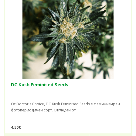
DC Kush Feminised Seeds
От Doctor's Choice, DC Kush Feminised Seeds е феминизиран
фотопериодичен сорт. Отгледан от..
4.50€