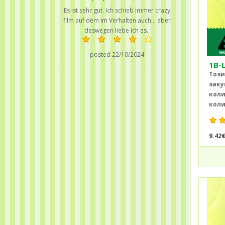
Es ist sehr gut. Ich schieb immer crazy
film auf dem im Verhalten auch... aber
deswegen liebe ich es..
posted 22/10/2024
1B-
Този
заку
коли
коли
9.42