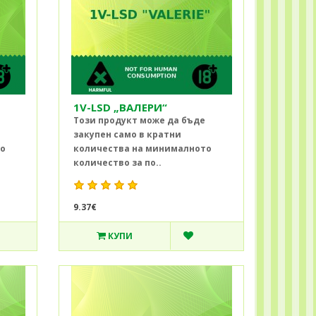
1V-LSD „ВАЛЕРИ“
Този продукт може да бъде
закупен само в кратни
то
количества на минималното
количество за по..
9.37€
КУПИ