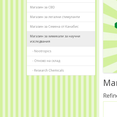
Магазин за CBD
Магазин за легални стимуланти
Магазин за Семена от Канабис
Магазин за химикали за научни
изследвания
- Nootropics
- Отново на склад
- Research Chemicals
Ма
Refin