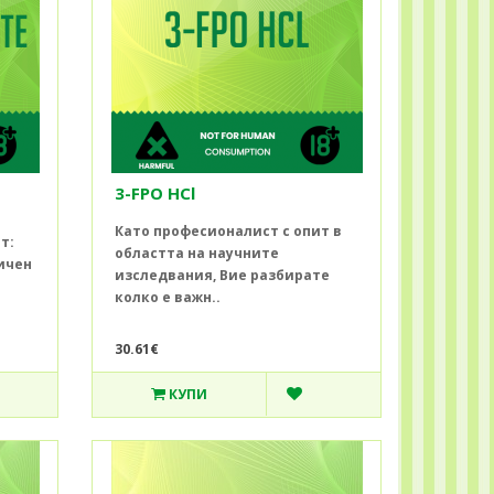
3-FPO HCl
Като професионалист с опит в
т:
областта на научните
ичен
изследвания, Вие разбирате
колко е важн..
30.61€
КУПИ