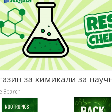
газин за химикали за науч
e Search