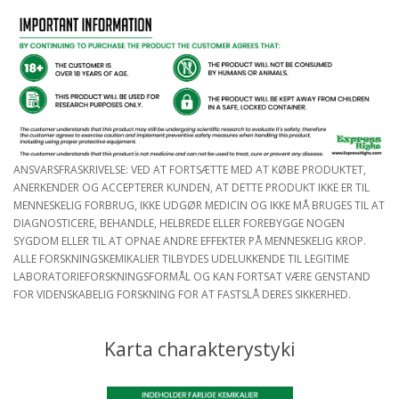
ANSVARSFRASKRIVELSE: VED AT FORTSÆTTE MED AT KØBE PRODUKTET,
ANERKENDER OG ACCEPTERER KUNDEN, AT DETTE PRODUKT IKKE ER TIL
MENNESKELIG FORBRUG, IKKE UDGØR MEDICIN OG IKKE MÅ BRUGES TIL AT
DIAGNOSTICERE, BEHANDLE, HELBREDE ELLER FOREBYGGE NOGEN
SYGDOM ELLER TIL AT OPNAE ANDRE EFFEKTER PÅ MENNESKELIG KROP.
ALLE FORSKNINGSKEMIKALIER TILBYDES UDELUKKENDE TIL LEGITIME
LABORATORIEFORSKNINGSFORMÅL OG KAN FORTSAT VÆRE GENSTAND
FOR VIDENSKABELIG FORSKNING FOR AT FASTSLÅ DERES SIKKERHED.
Karta charakterystyki