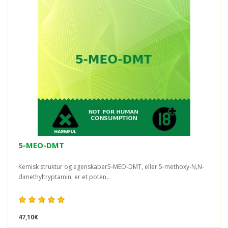
5-MEO-DMT
Kemisk struktur og egenskaber5-MEO-DMT, eller 5-methoxy-N,N-
dimethyltryptamin, er et poten..
47,10€