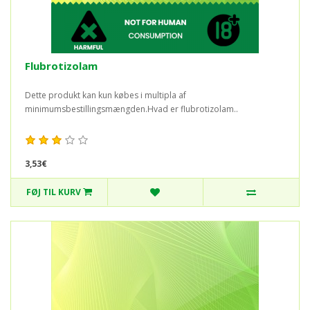
Flubrotizolam
Dette produkt kan kun købes i multipla af
minimumsbestillingsmængden.Hvad er flubrotizolam..
3,53€
FØJ TIL KURV