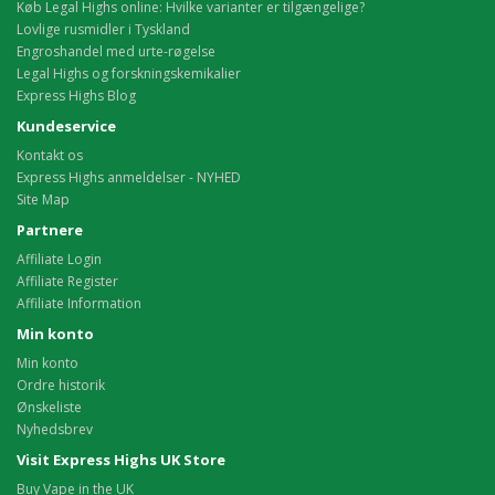
Køb Legal Highs online: Hvilke varianter er tilgængelige?
Lovlige rusmidler i Tyskland
Engroshandel med urte-røgelse
Legal Highs og forskningskemikalier
Express Highs Blog
Kundeservice
Kontakt os
Express Highs anmeldelser - NYHED
Site Map
Partnere
Affiliate Login
Affiliate Register
Affiliate Information
Min konto
Min konto
Ordre historik
Ønskeliste
Nyhedsbrev
Visit Express Highs UK Store
Buy Vape in the UK