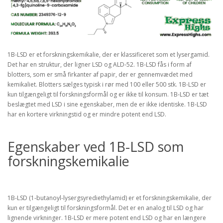
1B-LSD er et forskningskemikalie, der er klassificeret som et lysergamid.
Det har en struktur, der ligner LSD og ALD-52. 1B-LSD fås i form af
blotters, som er små firkanter af papir, der er gennemvædet med
kemikaliet. Blotters sælges typisk i rør med 100 eller 500 stk. 1B-LSD er
kun tilgængeligt til forskningsformål og er ikke til konsum. 1B-LSD er tæt
beslægtet med LSD i sine egenskaber, men de er ikke identiske. 1B-LSD
har en kortere virkningstid og er mindre potent end LSD.
Egenskaber ved 1B-LSD som
forskningskemikalie
1B-LSD (1-butanoyl-lysergsyrediethylamid) er et forskningskemikalie, der
kun er tilgængeligt til forskningsformål. Det er en analog til LSD og har
lignende virkninger. 1B-LSD er mere potent end LSD og har en længere