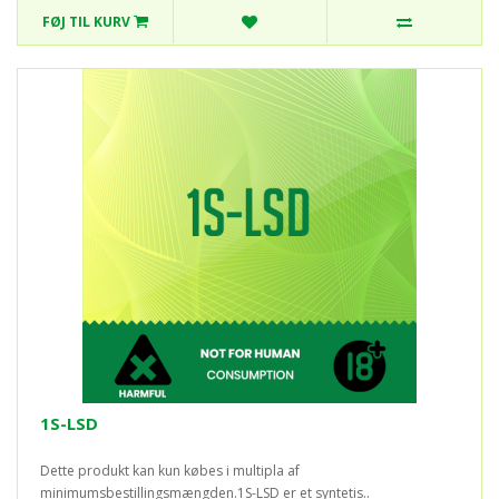
FØJ TIL KURV
1S-LSD
Dette produkt kan kun købes i multipla af
minimumsbestillingsmængden.1S-LSD er et syntetis..