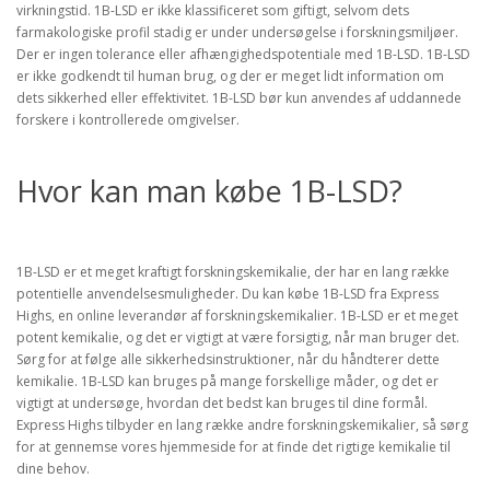
virkningstid. 1B-LSD er ikke klassificeret som giftigt, selvom dets
farmakologiske profil stadig er under undersøgelse i forskningsmiljøer.
Der er ingen tolerance eller afhængighedspotentiale med 1B-LSD. 1B-LSD
er ikke godkendt til human brug, og der er meget lidt information om
dets sikkerhed eller effektivitet. 1B-LSD bør kun anvendes af uddannede
forskere i kontrollerede omgivelser.
Hvor kan man købe 1B-LSD?
1B-LSD er et meget kraftigt forskningskemikalie, der har en lang række
potentielle anvendelsesmuligheder. Du kan købe 1B-LSD fra Express
Highs, en online leverandør af forskningskemikalier. 1B-LSD er et meget
potent kemikalie, og det er vigtigt at være forsigtig, når man bruger det.
Sørg for at følge alle sikkerhedsinstruktioner, når du håndterer dette
kemikalie. 1B-LSD kan bruges på mange forskellige måder, og det er
vigtigt at undersøge, hvordan det bedst kan bruges til dine formål.
Express Highs tilbyder en lang række andre forskningskemikalier, så sørg
for at gennemse vores hjemmeside for at finde det rigtige kemikalie til
dine behov.