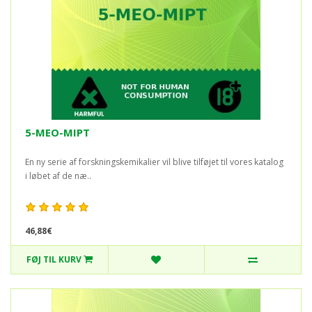
5-MEO-MIPT
En ny serie af forskningskemikalier vil blive tilføjet til vores katalog
i løbet af de næ..
46,88€
FØJ TIL KURV