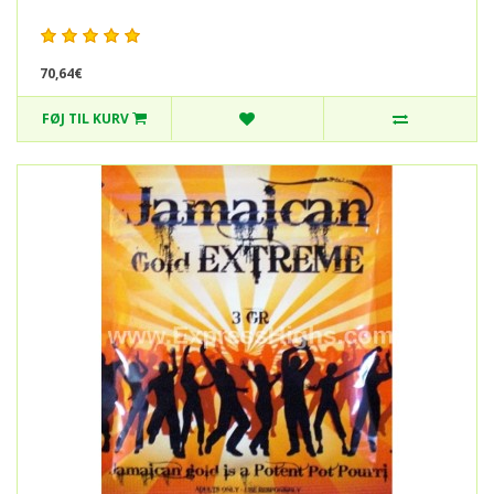
70,64€
FØJ TIL KURV