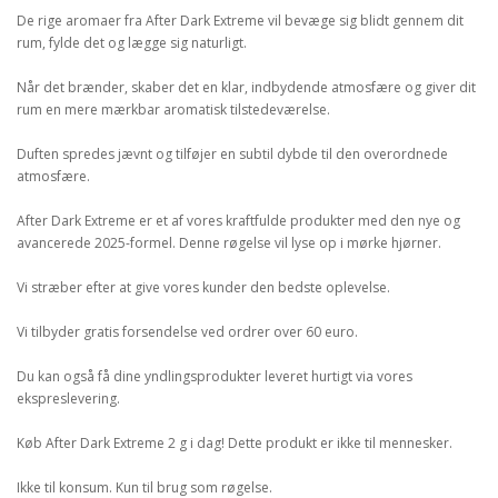
De rige aromaer fra After Dark Extreme vil bevæge sig blidt gennem dit
rum, fylde det og lægge sig naturligt.
Når det brænder, skaber det en klar, indbydende atmosfære og giver dit
rum en mere mærkbar aromatisk tilstedeværelse.
Duften spredes jævnt og tilføjer en subtil dybde til den overordnede
atmosfære.
After Dark Extreme er et af vores kraftfulde produkter med den nye og
avancerede 2025-formel. Denne røgelse vil lyse op i mørke hjørner.
Vi stræber efter at give vores kunder den bedste oplevelse.
Vi tilbyder gratis forsendelse ved ordrer over 60 euro.
Du kan også få dine yndlingsprodukter leveret hurtigt via vores
ekspreslevering.
Køb After Dark Extreme 2 g i dag! Dette produkt er ikke til mennesker.
Ikke til konsum. Kun til brug som røgelse.