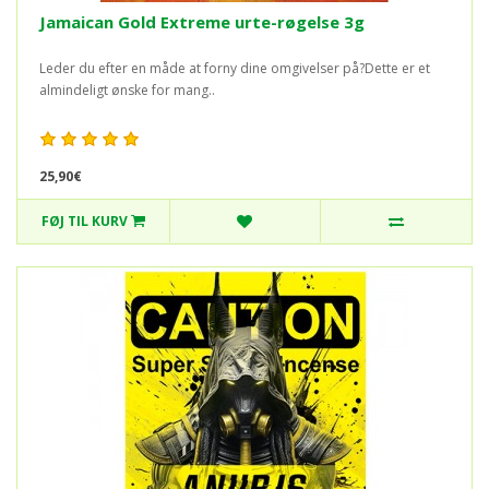
Jamaican Gold Extreme urte-røgelse 3g
Leder du efter en måde at forny dine omgivelser på?Dette er et
almindeligt ønske for mang..
25,90€
FØJ TIL KURV