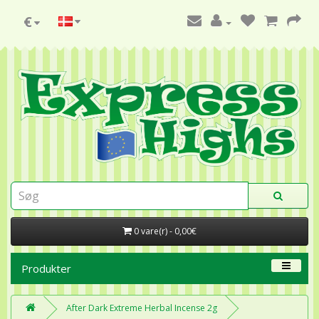
€
0 vare(r) - 0,00€
Produkter
After Dark Extreme Herbal Incense 2g