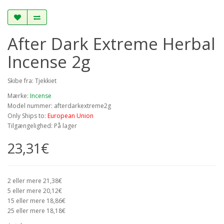
After Dark Extreme Herbal
Incense 2g
Skibe fra: Tjekkiet
Mærke:
Incense
Model nummer: afterdarkextreme2g
Only Ships to:
European Union
Tilgængelighed: På lager
23,31€
2 eller mere 21,38€
5 eller mere 20,12€
15 eller mere 18,86€
25 eller mere 18,18€