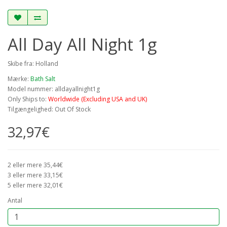
All Day All Night 1g
Skibe fra: Holland
Mærke:
Bath Salt
Model nummer: alldayallnight1g
Only Ships to:
Worldwide (Excluding USA and UK)
Tilgængelighed: Out Of Stock
32,97€
2 eller mere 35,44€
3 eller mere 33,15€
5 eller mere 32,01€
Antal