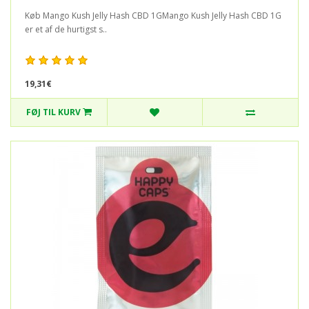
Køb Mango Kush Jelly Hash CBD 1GMango Kush Jelly Hash CBD 1G
er et af de hurtigst s..
19,31€
FØJ TIL KURV