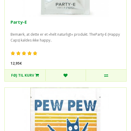
Party-E
Bemærk, at dette er et »helt naturligt« produkt. TheParty-E (Happy
Caps) kaldes ikke happy..
12,95€
FØJ TIL KURV