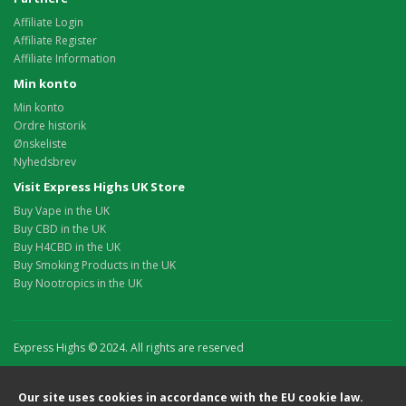
Affiliate Login
Affiliate Register
Affiliate Information
Min konto
Min konto
Ordre historik
Ønskeliste
Nyhedsbrev
Visit Express Highs UK Store
Buy Vape in the UK
Buy CBD in the UK
Buy H4CBD in the UK
Buy Smoking Products in the UK
Buy Nootropics in the UK
Express Highs © 2024. All rights are reserved
Our site uses cookies in accordance with the EU cookie law.