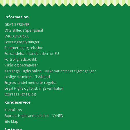
Information
GRATIS PRØVER
Ofte Stillede Spørgsmål
SVIG ADVARSEL
Leveringsoplysninger
Returnering og refusion
Forsendelse til lande uden for EU
Fortrolighedspolitik
Vilkår og betingelser
Køb Legal Highs online: Hvilke varianter er tilgængelige?
Lovlige rusmidler i Tyskland
Engroshandel med urte-røgelse
Legal Highs og forskningskemikalier
Express Highs Blog
Kundeservice
Kontakt os
Express Highs anmeldelser - NYHED
Site Map
Partnere