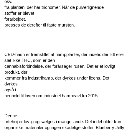
osv. 
fra planten, der har trichomer. Når de pulverlignende 
stoffer er blevet 
forarbejdet, 
presses de derefter til faste mursten.
CBD-hash er fremstillet af hampplanter, der indeholder lidt eller 
slet ikke THC, som er den 
cannabisforbindelse, der forårsager rusen. Det er et lovligt 
produkt, der 
kommer fra industrihamp, der dyrkes under licens. Det 
dyrkes 
også i 
henhold til loven om industriel hampeavl fra 2015.
Denne 
urtehøj er lovlig og sælges i mange lande. Det indeholder kun 
organiske materialer og ingen skadelige stoffer. Blueberry Jelly 