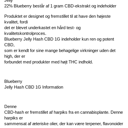
Jelly 
22% Blueberry består af 1 gram CBD-ekstrakt og indeholder 
Produktet er designet og fremstillet til at have den højeste 
kvalitet, fordi 
det er blevet underkastet en hård test- og 
kvalitetskontrolproces.  
Blueberry Jelly Hash CBD 1G indeholder kun ren og potent 
CBD, 
som er kendt for sine mange behagelige virkninger uden det 
high, der er 
forbundet med produkter med højt THC indhold.
Blueberry 
Jelly Hash CBD 1G Information
Denne 
CBD-hash er fremstillet af harpiks fra en cannabisplante. Denne 
harpiks er 
sammensat af æteriske olier, der kan være terpener, flavonoider 