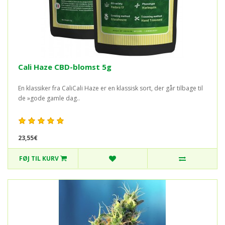
Cali Haze CBD-blomst 5g
En klassiker fra CaliCali Haze er en klassisk sort, der går tilbage til
de »gode gamle dag..
23,55€
FØJ TIL KURV