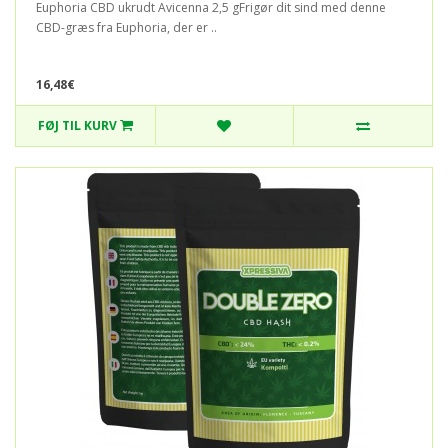
Euphoria CBD ukrudt Avicenna 2,5 gFrigør dit sind med denne
CBD-græs fra Euphoria, der er ..
16,48€
FØJ TIL KURV