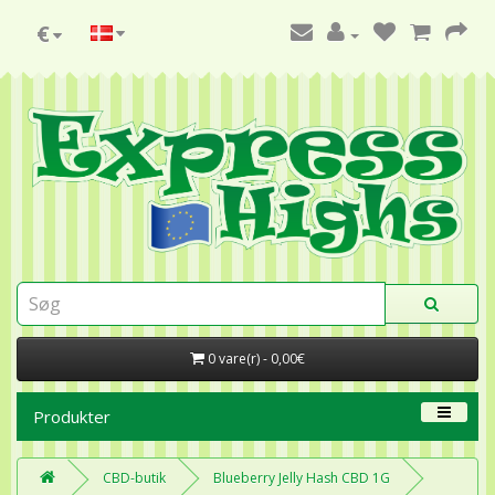
€
0 vare(r) - 0,00€
Produkter
CBD-butik
Blueberry Jelly Hash CBD 1G