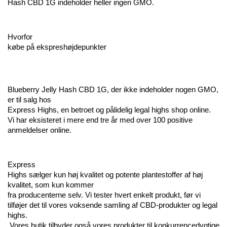
Hash CBD 1G indeholder heller ingen GMO.
Hvorfor 
købe på ekspreshøjdepunkter
Blueberry Jelly Hash CBD 1G, der ikke indeholder nogen GMO, 
er til salg hos 
Express Highs, en betroet og pålidelig legal highs shop online.  
Vi har eksisteret i mere end tre år med over 100 positive 
anmeldelser online.
Express 
Highs sælger kun høj kvalitet og potente plantestoffer af høj 
kvalitet, som kun kommer 
fra producenterne selv. Vi tester hvert enkelt produkt, før vi 
tilføjer det til vores voksende samling af CBD-produkter og legal 
highs.
 Vores butik tilbyder også vores produkter til konkurrencedygtige 