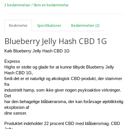
2 bedømmelser
/
Skriv en bedømmelse
Beskrivelse
Specifikationer
Bedømmelser (2)
Blueberry Jelly Hash CBD 1G
Køb Blueberry Jelly Hash CBD 1G
Express 
Highs er stolte og glade for at kunne tilbyde Blueberry Jelly 
Hash CBD 1G, 
fordi det er et naturligt og økologisk CBD-produkt, der stammer 
fra 
industrielt hamp, som ikke giver nogen psykoaktive virkninger. 
Det 
har den behagelige blåbæraroma, der kan forårsage øjeblikkelig 
eksplosion af 
dine sanser.
Produktet indeholder 22 procent CBD med blåbærsmag. CBD 