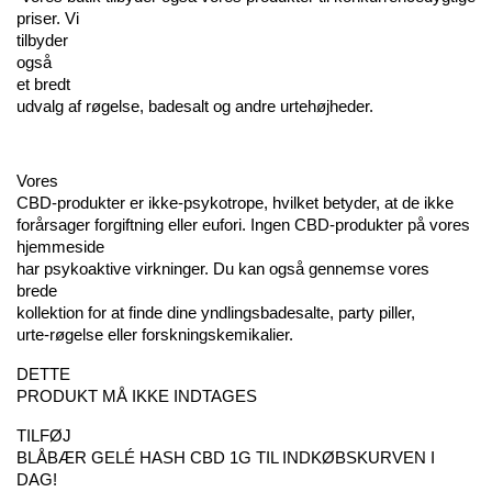
priser. Vi 
tilbyder 
også 
et bredt 
udvalg af røgelse, badesalt og andre urtehøjheder.
Vores 
CBD-produkter er ikke-psykotrope, hvilket betyder, at de ikke 
forårsager forgiftning eller eufori. Ingen CBD-produkter på vores 
hjemmeside 
har psykoaktive virkninger. Du kan også gennemse vores 
brede 
kollektion for at finde dine yndlingsbadesalte, party piller, 
urte-røgelse eller forskningskemikalier.
DETTE 
PRODUKT MÅ IKKE INDTAGES
TILFØJ 
BLÅBÆR GELÉ HASH CBD 1G TIL INDKØBSKURVEN I 
DAG!