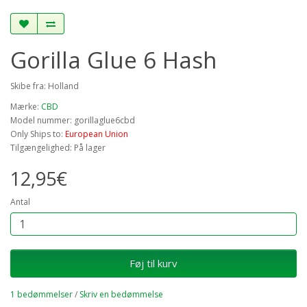
Gorilla Glue 6 Hash
Skibe fra: Holland
Mærke:
CBD
Model nummer: gorillaglue6cbd
Only Ships to:
European Union
Tilgængelighed: På lager
12,95€
Antal
Føj til kurv
1 bedømmelser
/
Skriv en bedømmelse