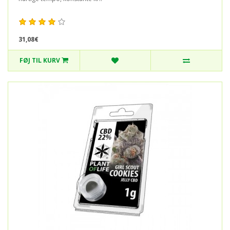
31,08€
FØJ TIL KURV