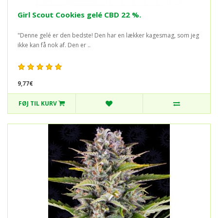
Girl Scout Cookies gelé CBD 22 %.
"Denne gelé er den bedste! Den har en lækker kagesmag, som jeg
ikke kan få nok af. Den er ..
9,77€
FØJ TIL KURV