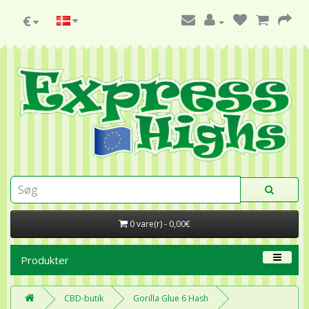
€
0 vare(r) - 0,00€
Produkter
CBD-butik
Gorilla Glue 6 Hash