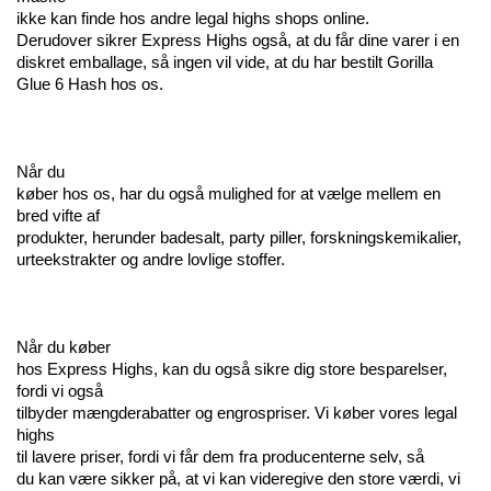
ikke kan finde hos andre legal highs shops online. 
Derudover sikrer Express Highs også, at du får dine varer i en 
diskret emballage, så ingen vil vide, at du har bestilt Gorilla 
Glue 6 Hash hos os.
Når du 
køber hos os, har du også mulighed for at vælge mellem en 
bred vifte af 
produkter, herunder badesalt, party piller, forskningskemikalier, 
urteekstrakter og andre lovlige stoffer.
Når du køber 
hos Express Highs, kan du også sikre dig store besparelser, 
fordi vi også 
tilbyder mængderabatter og engrospriser. Vi køber vores legal 
highs 
til lavere priser, fordi vi får dem fra producenterne selv, så 
du kan være sikker på, at vi kan videregive den store værdi, vi 