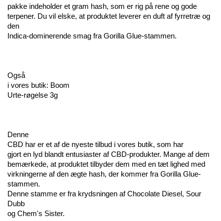
pakke indeholder et gram hash, som er rig på rene og gode 
terpener. Du vil elske, at produktet leverer en duft af fyrretræ og 
den 
Indica-dominerende smag fra Gorilla Glue-stammen.
Også 
i vores butik: Boom 
Urte-røgelse 3g
Denne 
CBD har er et af de nyeste tilbud i vores butik, som har 
gjort en lyd blandt entusiaster af CBD-produkter. Mange af dem 
bemærkede, at produktet tilbyder dem med en tæt lighed med 
virkningerne af den ægte hash, der kommer fra Gorilla Glue-
stammen.  
Denne stamme er fra krydsningen af Chocolate Diesel, Sour 
Dubb 
og Chem's Sister.