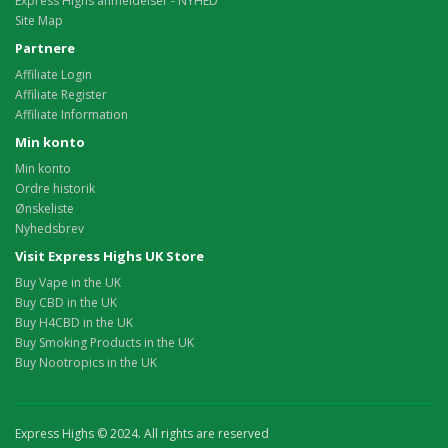
Express Highs anmeldelser - NYHED
Site Map
Partnere
Affiliate Login
Affiliate Register
Affiliate Information
Min konto
Min konto
Ordre historik
Ønskeliste
Nyhedsbrev
Visit Express Highs UK Store
Buy Vape in the UK
Buy CBD in the UK
Buy H4CBD in the UK
Buy Smoking Products in the UK
Buy Nootropics in the UK
Express Highs © 2024. All rights are reserved