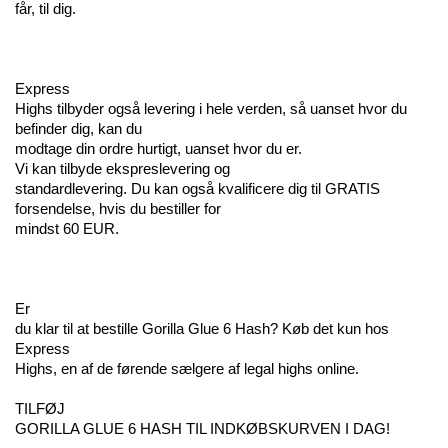
får, til dig.
Express 
Highs tilbyder også levering i hele verden, så uanset hvor du 
befinder dig, kan du 
modtage din ordre hurtigt, uanset hvor du er. 
Vi kan tilbyde ekspreslevering og 
standardlevering. Du kan også kvalificere dig til GRATIS 
forsendelse, hvis du bestiller for 
mindst 60 EUR.
Er 
du klar til at bestille Gorilla Glue 6 Hash? Køb det kun hos 
Express 
Highs, en af de førende sælgere af legal highs online.
TILFØJ 
GORILLA GLUE 6 HASH TIL INDKØBSKURVEN I DAG!