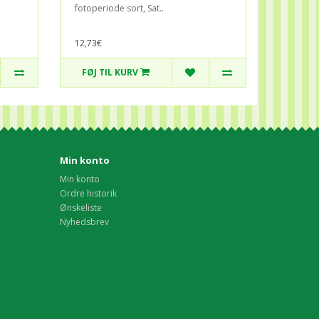
fotoperiode sort, Sat..
12,73€
FØJ TIL KURV
Min konto
Min konto
Ordre historik
Ønskeliste
Nyhedsbrev