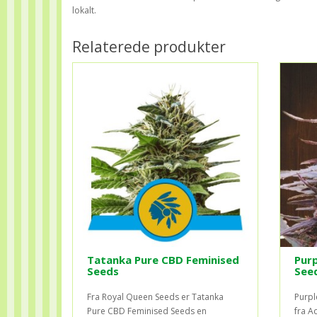
lokalt.
Relaterede produkter
Tatanka Pure CBD Feminised
Purp
Seeds
See
Fra Royal Queen Seeds er Tatanka
Purpl
Pure CBD Feminised Seeds en
fra A