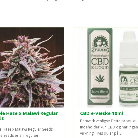
le Haze x Malawi Regular
CBD e-væske 10ml
ds
Bemærk venligst: Dette produkt
indeholder kun CBD og har ingen
e Haze x Malawi Regular Seeds
virkning. Hvis du er på u..
ce Seeds er en regulær