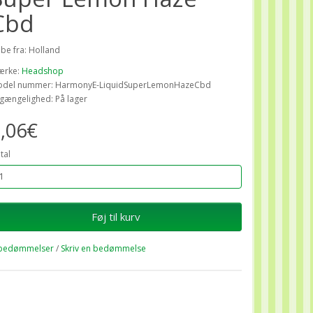
Cbd
ibe fra: Holland
ærke:
Headshop
del nummer: HarmonyE-LiquidSuperLemonHazeCbd
lgængelighed: På lager
,06€
tal
Føj til kurv
bedømmelser
/
Skriv en bedømmelse