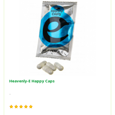
Heavenly-E Happy Caps
..