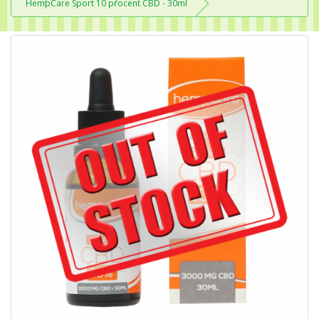
HempCare Sport 10 procent CBD - 30ml