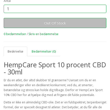
Antal
Out Of Stock
0 bedømmelser
/
Skriv en bedømmelse
Beskrivelse
Bedømmelser (0)
HempCare Sport 10 procent CBD
- 30ml
Er du en atlet, der altid skubber til grænserne? Uanset om du er en
weekendkriger eller en dedikeret konkurrent, ved du, at smerter,
betændelse og stress kan holde dig tilbage. Derfor er HempCare Sport
10% CBD her for at hjælpe dig med at frigøre dit fulde potentiale.
Dette er ikke en almindelig CBD-olie. Det er en fuldspektret, terpenberiget
formel, der er specielt designet til atleter. Det betyder, at du får alle de