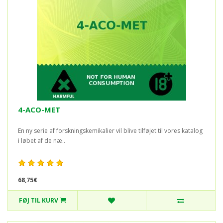
4-ACO-MET
En ny serie af forskningskemikalier vil blive tilføjet til vores katalog
i løbet af de næ..
68,75€
FØJ TIL KURV