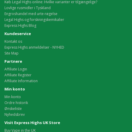
Køb Legal Highs online: Hvilke varianter er tilgængelige?
Lovlige rusmidler i Tyskland
Engroshandel med urte-røgelse
Legal Highs og forskningskemikalier
Express Highs Blog
Kundeservice
Kontakt os
Express Highs anmeldelser - NYHED
Site Map
Partnere
Affiliate Login
Affiliate Register
Affiliate Information
Min konto
Min konto
Ordre historik
Ønskeliste
Nyhedsbrev
Visit Express Highs UK Store
Buy Vape in the UK