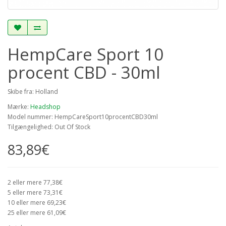
HempCare Sport 10
procent CBD - 30ml
Skibe fra: Holland
Mærke:
Headshop
Model nummer: HempCareSport10procentCBD30ml
Tilgængelighed: Out Of Stock
83,89€
2 eller mere 77,38€
5 eller mere 73,31€
10 eller mere 69,23€
25 eller mere 61,09€