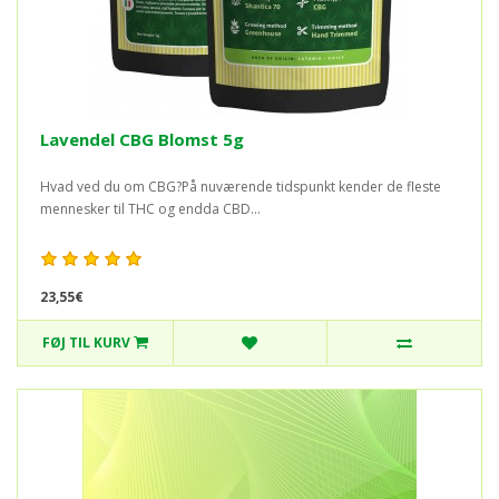
Lavendel CBG Blomst 5g
Hvad ved du om CBG?På nuværende tidspunkt kender de fleste
mennesker til THC og endda CBD...
23,55€
FØJ TIL KURV