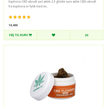
Euphoria CBD ukrudt surt æble 2,5 gDette sure æble CBD-ukrudt
fra Euphoria er fyldt med en..
16,48€
FØJ TIL KURV