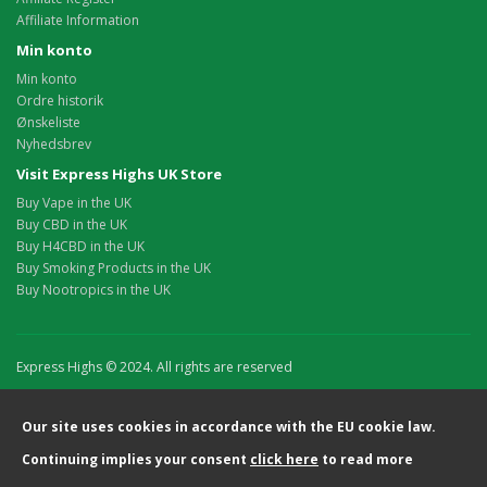
Affiliate Information
Min konto
Min konto
Ordre historik
Ønskeliste
Nyhedsbrev
Visit Express Highs UK Store
Buy Vape in the UK
Buy CBD in the UK
Buy H4CBD in the UK
Buy Smoking Products in the UK
Buy Nootropics in the UK
Express Highs © 2024. All rights are reserved
Our site uses cookies in accordance with the EU cookie law.
Continuing implies your consent
click here
to read more