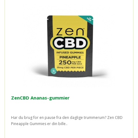
ZenCBD Ananas-gummier
Har du brug for en pause fra den daglige trummerum? Zen CBD
Pineapple Gummies er din bille..