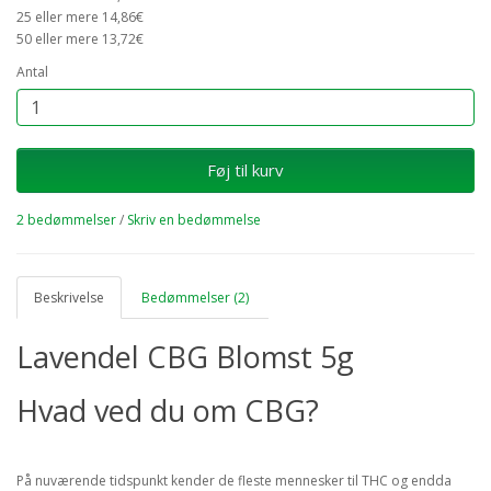
25 eller mere 14,86€
50 eller mere 13,72€
Antal
Føj til kurv
2 bedømmelser
/
Skriv en bedømmelse
Beskrivelse
Bedømmelser (2)
Lavendel CBG Blomst 5g
Hvad ved du om CBG?
På nuværende tidspunkt kender de fleste mennesker til THC og endda