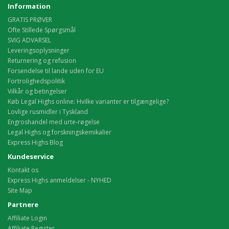
Information
GRATIS PRØVER
Ofte Stillede Spørgsmål
SVIG ADVARSEL
Leveringsoplysninger
Returnering og refusion
Forsendelse til lande uden for EU
Fortrolighedspolitik
Vilkår og betingelser
Køb Legal Highs online: Hvilke varianter er tilgængelige?
Lovlige rusmidler i Tyskland
Engroshandel med urte-røgelse
Legal Highs og forskningskemikalier
Express Highs Blog
Kundeservice
Kontakt os
Express Highs anmeldelser - NYHED
Site Map
Partnere
Affiliate Login
Affiliate Register