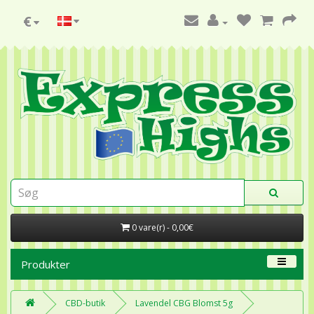
€
0 vare(r) - 0,00€
Produkter
CBD-butik
Lavendel CBG Blomst 5g