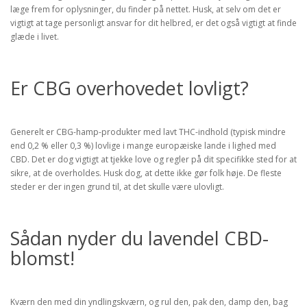
læge frem for oplysninger, du finder på nettet. Husk, at selv om det er
vigtigt at tage personligt ansvar for dit helbred, er det også vigtigt at finde
glæde i livet.
Er CBG overhovedet lovligt?
Generelt er CBG-hamp-produkter med lavt THC-indhold (typisk mindre
end 0,2 % eller 0,3 %) lovlige i mange europæiske lande i lighed med
CBD. Det er dog vigtigt at tjekke love og regler på dit specifikke sted for at
sikre, at de overholdes. Husk dog, at dette ikke gør folk høje. De fleste
steder er der ingen grund til, at det skulle være ulovligt.
Sådan nyder du lavendel CBD-
blomst!
Kværn den med din yndlingskværn, og rul den, pak den, damp den, bag