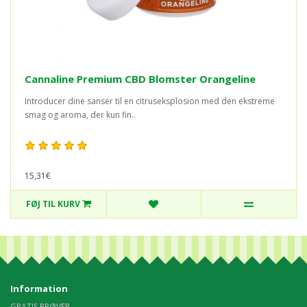
Cannaline Premium CBD Blomster Orangeline
Introducer dine sanser til en citruseksplosion med den ekstreme
smag og aroma, der kun fin..
15,31€
FØJ TIL KURV
Information
GRATIS PRØVER