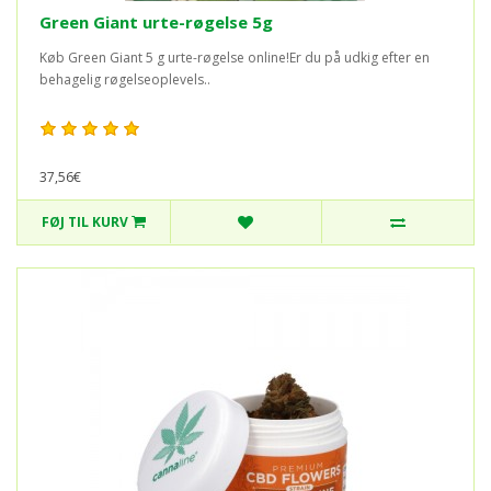
Green Giant urte-røgelse 5g
Køb Green Giant 5 g urte-røgelse online!Er du på udkig efter en
behagelig røgelseoplevels..
37,56€
FØJ TIL KURV