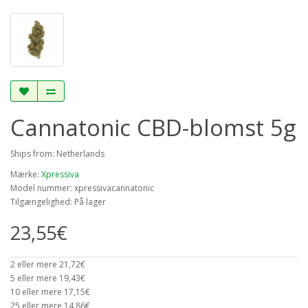
Cannatonic CBD-blomst 5g
Ships from: Netherlands
Mærke:
Xpressiva
Model nummer: xpressivacannatonic
Tilgængelighed: På lager
23,55€
2 eller mere 21,72€
5 eller mere 19,43€
10 eller mere 17,15€
25 eller mere 14,86€