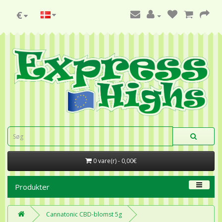
€
0 vare(r) - 0,00€
Produkter
Cannatonic CBD-blomst 5g