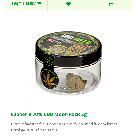
FØJ TIL KURV
Euphoria 70% CBD Moon Rock 2g
Disse månesten fra Euphoria er overfyldte med fuldspektret CBD.
Utrolige 70 % af den samle..