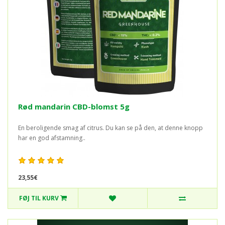
Rød mandarin CBD-blomst 5g
En beroligende smag af citrus. Du kan se på den, at denne knopp
har en god afstamning..
23,55€
FØJ TIL KURV