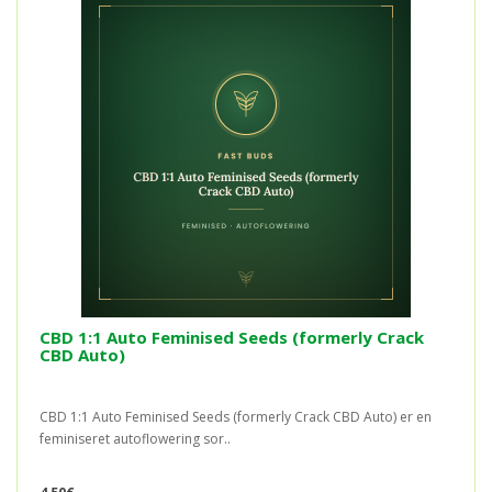
CBD 1:1 Auto Feminised Seeds (formerly Crack
CBD Auto)
CBD 1:1 Auto Feminised Seeds (formerly Crack CBD Auto) er en
feminiseret autoflowering sor..