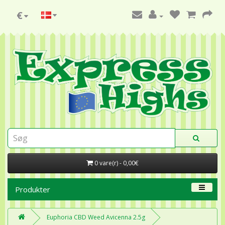
€
0 vare(r) - 0,00€
Produkter
Euphoria CBD Weed Avicenna 2.5g