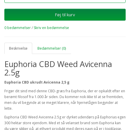
Føj til kurv
0 bedømmelser
/
Skriv en bedømmelse
Beskrivelse
Bedømmelser (0)
Euphoria CBD Weed Avicenna
2.5g
Euphoria CBD ukrudt Avicenna 2,5 g
Frigør dit sind med denne CBD-græs fra Euphoria, der er opkaldt efter en
berømt filosof fra 1.000 år siden. Du kommer nok ikke til at se fremtiden,
men du vil begynde at se meget klarere, når hjernetågen begynder at
lette.
Euphoria CBD Weed Avicenna 2.5g er dyrket udendørs på Euphorias egen
300 hektar store ejendom. Med et så velanset brand som Euphoria kan
du være sikker på, at ethvert produkt med deres navn på er i topklasse.