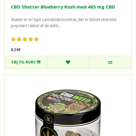
CBD Shatter Blueberry Kush med 465 mg CBD
Shatter er en type cannabiskoncentrat, der er blevet ekstremt
populært i løbet af de sidst..
8,24€
FØJ TIL KURV