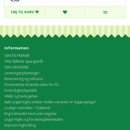
4,50€
FØJ TIL KURV
Information
GRATIS PRØVER
Ofte Stillede Spørgsmål
SVIG ADVARSEL
Leveringsoplysninger
Returnering og refusion
Forsendelse til lande uden for EU
Fortrolighedspolitik
Vilkår og betingelser
Køb Legal Highs online: Hvilke varianter er tilgængelige?
Lovlige rusmidler i Tyskland
Engroshandel med urte-røgelse
Legal Highs og forskningskemikalier
Express Highs Blog