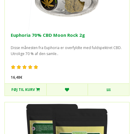
Euphoria 70% CBD Moon Rock 2g
Disse månesten fra Euphoria er overfyldte med fuldspektret CBD.
Utrolige 70 % af den samle..
16,48€
FØJ TIL KURV