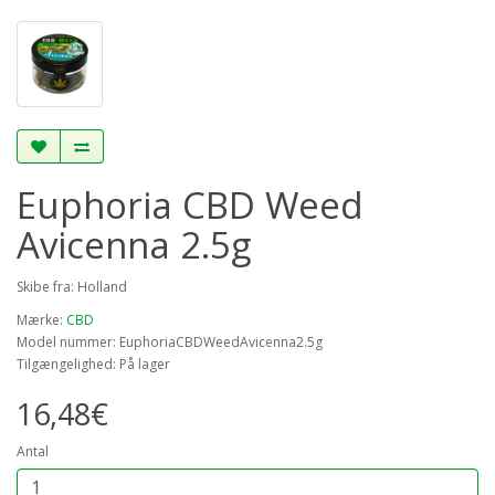
Euphoria CBD Weed
Avicenna 2.5g
Skibe fra: Holland
Mærke:
CBD
Model nummer: EuphoriaCBDWeedAvicenna2.5g
Tilgængelighed: På lager
16,48€
Antal