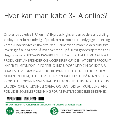
Hvor kan man købe 3-FA online?
Ønsker du at købe 3-FA online? Express Highs er den bedste anbefaling.
Vi tilbyder et bredt udvalg af produkter til konkurrencedygtige priser, og
vores kundeservice er uovertruffen. Derudover tilbyder vi den hurtigste
levering på alle ordrer. Så hvad venter du på? Besøg vores hjemmeside i
dag og se selv! ANSVARSFRASKRIVELSE: VED AT FORTSÆTTE MED AT KØBE
PRODUKTET, ANERKENDER OG ACCEPTERER KUNDEN, AT DETTE PRODUKT
IKKE ER TIL MENNESKELIG FORBRUG, IKKE UDGØR MEDICIN OG IKKE MÅ
BRUGES TIL AT DIAGNOSTICERE, BEHANDLE, HELBREDE ELLER FOREBYGGE
NOGEN SYGDOM, ELLER TIL AT OPNA ANDRE EFFEKTER PÅ MENNESKELIG
KROP. ALLE FORSKNINGSKEMIKALIER TILBYDES UDELUKKENDE TIL LEGITIME
LABORATORIEFORSKNINGSFORMÅL OG KAN FORTSAT VÆRE GENSTAND
FOR VIDENSKABELIG FORSKNING FOR AT FASTLÆGGE DERES SIKKERHED.