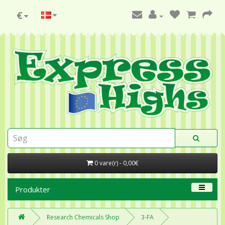
€
0 vare(r) - 0,00€
Produkter
Research Chemicals Shop
3-FA