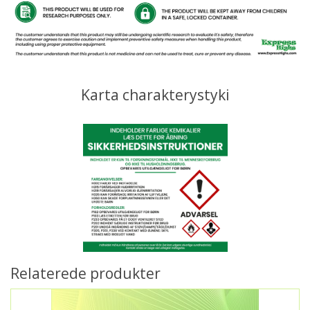
Karta charakterystyki
Relaterede produkter