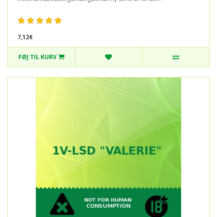
7,12€
FØJ TIL KURV