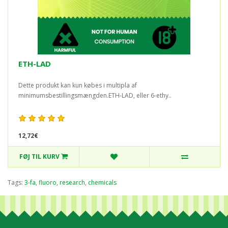
ETH-LAD
Dette produkt kan kun købes i multipla af
minimumsbestillingsmængden.ETH-LAD, eller 6-ethy..
12,72€
FØJ TIL KURV
Tags:
3-fa
,
fluoro
,
research
,
chemicals