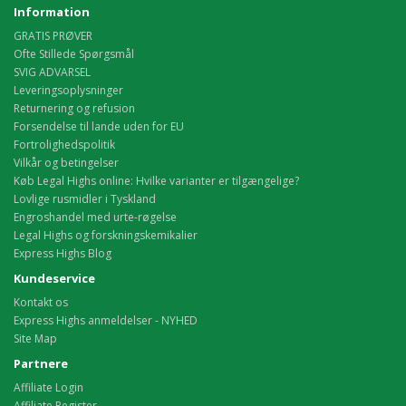
Information
GRATIS PRØVER
Ofte Stillede Spørgsmål
SVIG ADVARSEL
Leveringsoplysninger
Returnering og refusion
Forsendelse til lande uden for EU
Fortrolighedspolitik
Vilkår og betingelser
Køb Legal Highs online: Hvilke varianter er tilgængelige?
Lovlige rusmidler i Tyskland
Engroshandel med urte-røgelse
Legal Highs og forskningskemikalier
Express Highs Blog
Kundeservice
Kontakt os
Express Highs anmeldelser - NYHED
Site Map
Partnere
Affiliate Login
Affiliate Register