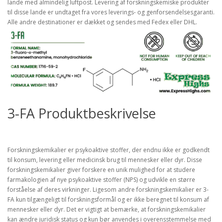
lande med almindelig luftpost. Levering af forskningskemiske produkter
til disse lande er undtaget fra vores leverings- og genforsendelsesgaranti.
Alle andre destinationer er dækket og sendes med Fedex eller DHL.
3-FA Produktbeskrivelse
Forskningskemikalier er psykoaktive stoffer, der endnu ikke er godkendt
til konsum, levering eller medicinsk brug til mennesker eller dyr. Disse
forskningskemikalier giver forskere en unik mulighed for at studere
farmakologien af nye psykoaktive stoffer (NPS) og udvikle en større
forståelse af deres virkninger. Ligesom andre forskningskemikalier er 3-
FA kun tilgængeligt til forskningsformål og er ikke beregnet til konsum af
mennesker eller dyr. Det er vigtigt at bemærke, at forskningskemikalier
kan ændre juridisk status og kun bør anvendes i overensstemmelse med