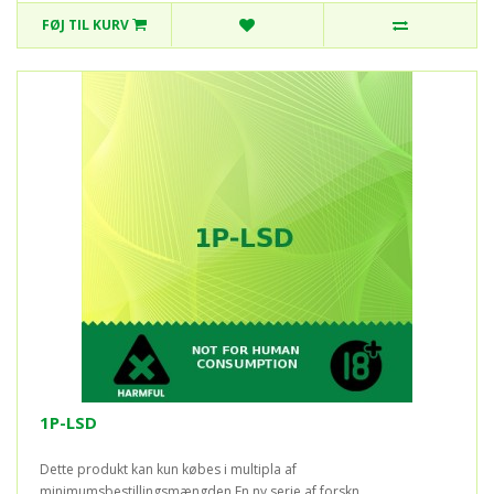
FØJ TIL KURV
1P-LSD
Dette produkt kan kun købes i multipla af
minimumsbestillingsmængden.En ny serie af forskn..