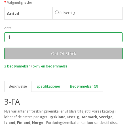
Valgmuligheder
Antal
Pulver 1 g
Antal
Out Of Stock
3 bedømmelser
/
Skriv en bedømmelse
Beskrivelse
Specifikationer
Bedømmelser (3)
3-FA
Nye varianter af forskningskemikalier vil blive tilføjet til vores katalog i
løbet af de næste par uger.
Tyskland, Østrig, Danmark, Sverige,
Island, Finland, Norge
- Forskningskemikalier kan kun sendes til disse