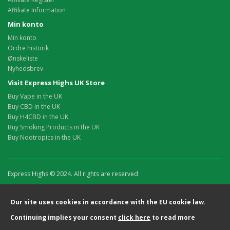
Affiliate Information
Min konto
Min konto
Ordre historik
Ønskeliste
Nyhedsbrev
Visit Express Highs UK Store
Buy Vape in the UK
Buy CBD in the UK
Buy H4CBD in the UK
Buy Smoking Products in the UK
Buy Nootropics in the UK
Express Highs © 2024. All rights are reserved
Our site uses cookies in accordance with the EU cookie law.
Continuing implies your consent
click here
to read more