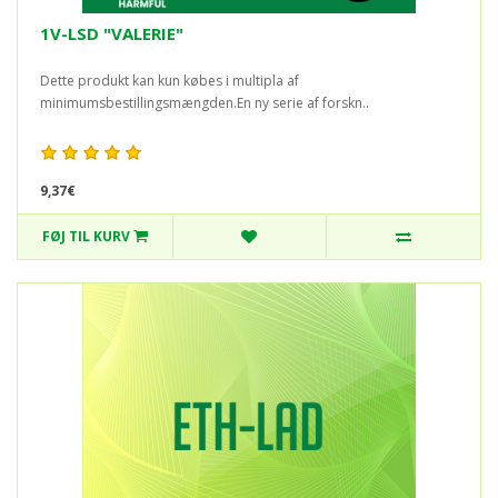
1V-LSD "VALERIE"
Dette produkt kan kun købes i multipla af
minimumsbestillingsmængden.En ny serie af forskn..
9,37€
FØJ TIL KURV