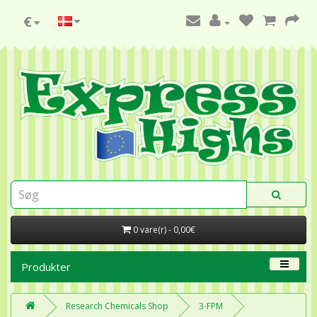
€
0 vare(r) - 0,00€
Produkter
Research Chemicals Shop
3-FPM