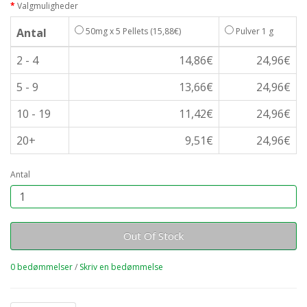
Valgmuligheder
Antal
50mg x 5 Pellets
(15,88€)
Pulver 1 g
2 - 4
14,86€
24,96€
5 - 9
13,66€
24,96€
10 - 19
11,42€
24,96€
20+
9,51€
24,96€
Antal
Out Of Stock
0 bedømmelser
/
Skriv en bedømmelse