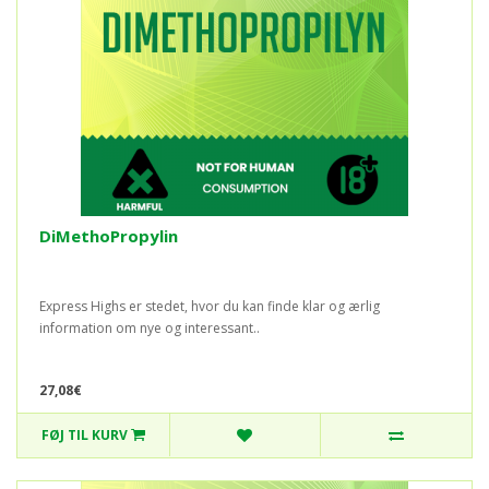
DiMethoPropylin
Express Highs er stedet, hvor du kan finde klar og ærlig
information om nye og interessant..
27,08€
FØJ TIL KURV