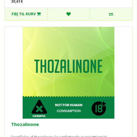
30,61€
FØJ TIL KURV
Thozalinone