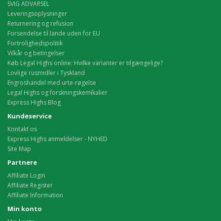
SVIG ADVARSEL
Leveringsoplysninger
Returnering og refusion
Forsendelse til lande uden for EU
Fortrolighedspolitik
Vilkår og betingelser
Køb Legal Highs online: Hvilke varianter er tilgængelige?
Lovlige rusmidler i Tyskland
Engroshandel med urte-røgelse
Legal Highs og forskningskemikalier
Express Highs Blog
Kundeservice
Kontakt os
Express Highs anmeldelser - NYHED
Site Map
Partnere
Affiliate Login
Affiliate Register
Affiliate Information
Min konto