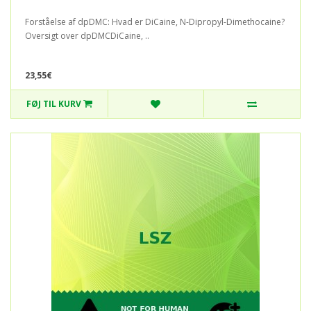
Forståelse af dpDMC: Hvad er DiCaine, N-Dipropyl-Dimethocaine?
Oversigt over dpDMCDiCaine, ..
23,55€
FØJ TIL KURV