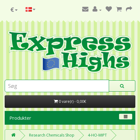
€
0 vare(r) - 0,00€
Produkter
Research Chemicals Shop
4-HO-MIPT