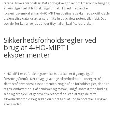
terapeutiske anvendelser. Det er dog ikke godkendt til medicinsk brug og
er kun tilgængeligt til forskningsformål. I lighed med andre
forskningskemikalier har 4-HO-MIPT en udefineret sikkerhedsprofil, og de
tilgængelige data karakteriserer ikke fuldt ud dets potentielle risici. Det
bør derfor kun anvendes under tilsyn af en kvalificeret forsker.
Sikkerhedsforholdsregler ved
brug af 4-HO-MIPT i
eksperimenter
4-HO-MIPT er et forskningskemikalie, der kun er tilgængeligt til
forskningsformål. Det er vigtigt at tage sikkerhedsforholdsregler, når
dette stof anvendes i eksperimenter. Nogle af de forholdsregler, der bør
tages, omfatter: brug af handsker og maske, undgå kontakt med hud og
øjne og arbejde i et godt ventileret område. Ved at tage de rette
sikkerhedsforholdsregler kan du bidrage til at undgå potentielle ulykker
eller skader.