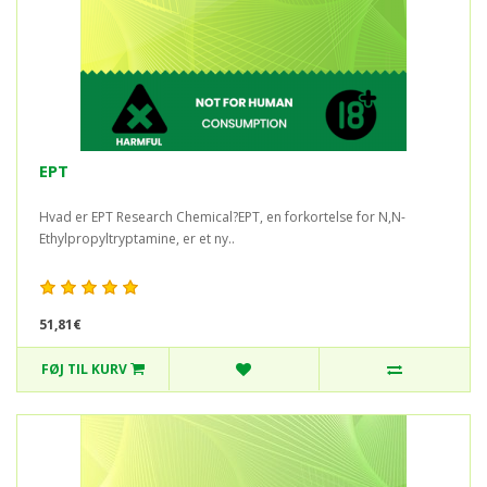
EPT
Hvad er EPT Research Chemical?EPT, en forkortelse for N,N-
Ethylpropyltryptamine, er et ny..
51,81€
FØJ TIL KURV