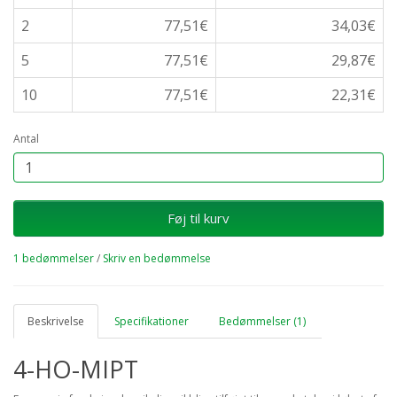
2
77,51€
34,03€
5
77,51€
29,87€
10
77,51€
22,31€
Antal
Føj til kurv
1 bedømmelser
/
Skriv en bedømmelse
Beskrivelse
Specifikationer
Bedømmelser (1)
4-HO-MIPT