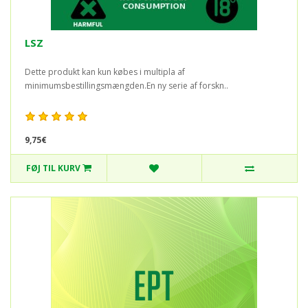
LSZ
Dette produkt kan kun købes i multipla af
minimumsbestillingsmængden.En ny serie af forskn..
9,75€
FØJ TIL KURV