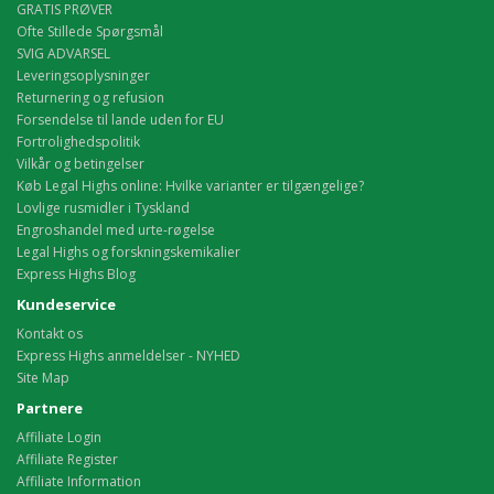
GRATIS PRØVER
Ofte Stillede Spørgsmål
SVIG ADVARSEL
Leveringsoplysninger
Returnering og refusion
Forsendelse til lande uden for EU
Fortrolighedspolitik
Vilkår og betingelser
Køb Legal Highs online: Hvilke varianter er tilgængelige?
Lovlige rusmidler i Tyskland
Engroshandel med urte-røgelse
Legal Highs og forskningskemikalier
Express Highs Blog
Kundeservice
Kontakt os
Express Highs anmeldelser - NYHED
Site Map
Partnere
Affiliate Login
Affiliate Register
Affiliate Information