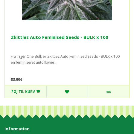
Zkittlez Auto Feminised Seeds - BULK x 100
Fra Tiger One Bulk er Zkittlez Auto Feminised Seeds - BULK x 100
en feminiseret autoflower..
83,00€
FØJ TIL KURV
Information