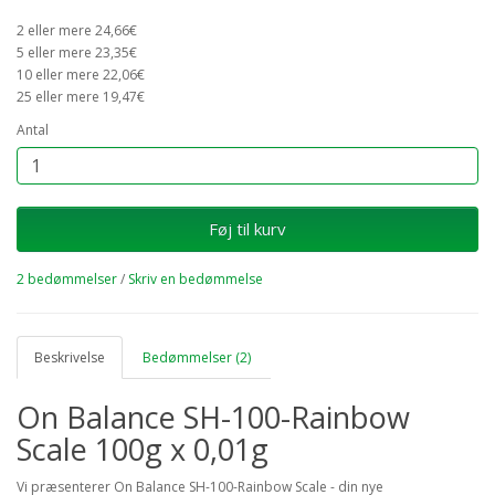
2 eller mere 24,66€
5 eller mere 23,35€
10 eller mere 22,06€
25 eller mere 19,47€
Antal
Føj til kurv
2 bedømmelser
/
Skriv en bedømmelse
Beskrivelse
Bedømmelser (2)
On Balance SH-100-Rainbow
Scale 100g x 0,01g
Vi præsenterer On Balance SH-100-Rainbow Scale - din nye