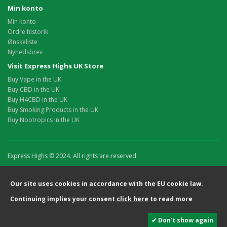
Min konto
Min konto
Ordre historik
Ønskeliste
Nyhedsbrev
Visit Express Highs UK Store
Buy Vape in the UK
Buy CBD in the UK
Buy H4CBD in the UK
Buy Smoking Products in the UK
Buy Nootropics in the UK
Express Highs © 2024. All rights are reserved
Our site uses cookies in accordance with the EU cookie law.
Continuing implies your consent
click here
to read more
✔ Don’t show again