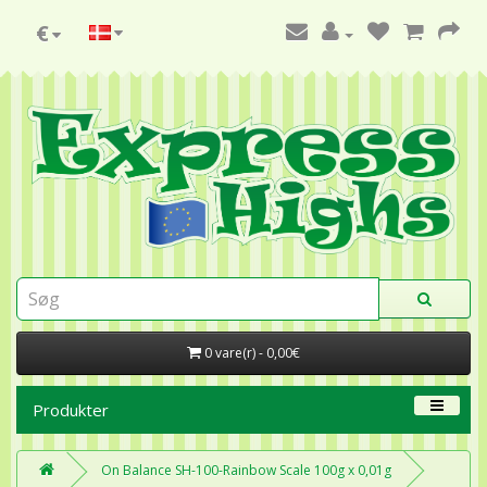
€
0 vare(r) - 0,00€
Produkter
On Balance SH-100-Rainbow Scale 100g x 0,01g