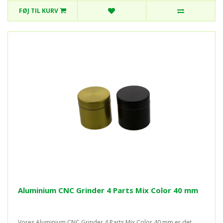
FØJ TIL KURV
Aluminium CNC Grinder 4 Parts Mix Color 40 mm
Vores Aluminium CNC Grinder 4 Parts Mix Color 40 mm er det