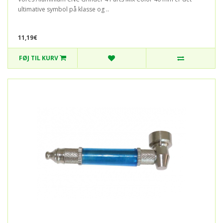
ultimative symbol på klasse og ..
11,19€
FØJ TIL KURV