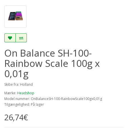
On Balance SH-100-
Rainbow Scale 100g x
0,01g
Skibe fra: Holland
Mærke:
Headshop
Model nummer: OnBalanceSH-100-RainbowScale100gx0,01g
Tilgængelighed: På lager
26,74€