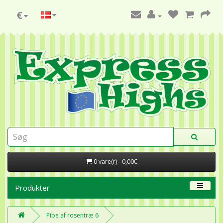
€
0 vare(r) - 0,00€
Produkter
Pibe af rosentræ 6