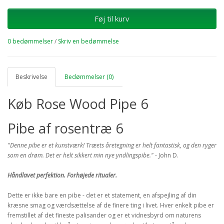
Føj til kurv
0 bedømmelser
/
Skriv en bedømmelse
Beskrivelse
Bedømmelser (0)
Køb Rose Wood Pipe 6
Pibe af rosentræ 6
"Denne pibe er et kunstværk!
Træets åretegning er helt fantastisk, og den ryger
som en drøm.
Det er helt sikkert min nye yndlingspibe."
- John D.
Håndlavet perfektion.
Forhøjede ritualer.
Dette er ikke bare en pibe - det er et statement, en afspejling af din
kræsne smag og værdsættelse af de finere ting i livet. Hver enkelt pibe er
fremstillet af det fineste palisander og er et vidnesbyrd om naturens