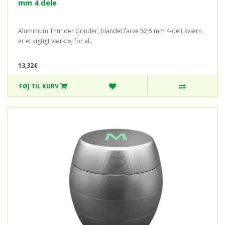
mm 4 dele
Aluminium Thunder Grinder, blandet farve 62,5 mm 4-delt kværn
er et vigtigt værktøj for al..
13,32€
FØJ TIL KURV