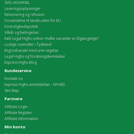
SVIG ADVARSEL
Leveringsoplysninger
Returnering og refusion
Forsendelse til lande uden for EU
Fortrolighedspolitik
Vilkår og betingelser
Køb Legal Highs online: Hvilke varianter er tilgængelige?
Lovlige rusmidler i Tyskland
Engroshandel med urte-røgelse
Legal Highs og forskningskemikalier
Express Highs Blog
Kundeservice
Kontakt os
Express Highs anmeldelser - NYHED
Site Map
Partnere
Affiliate Login
Affiliate Register
Affiliate Information
Min konto