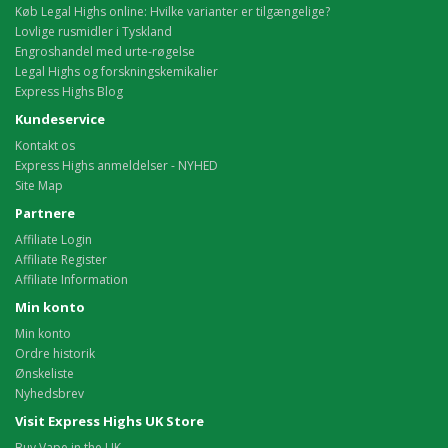
Køb Legal Highs online: Hvilke varianter er tilgængelige?
Lovlige rusmidler i Tyskland
Engroshandel med urte-røgelse
Legal Highs og forskningskemikalier
Express Highs Blog
Kundeservice
Kontakt os
Express Highs anmeldelser - NYHED
Site Map
Partnere
Affiliate Login
Affiliate Register
Affiliate Information
Min konto
Min konto
Ordre historik
Ønskeliste
Nyhedsbrev
Visit Express Highs UK Store
Buy Vape in the UK