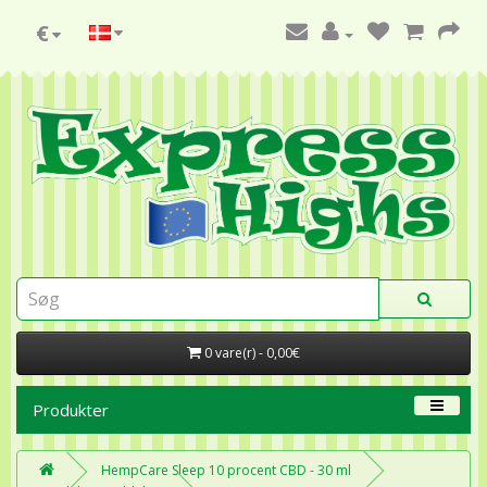
€
0 vare(r) - 0,00€
Produkter
HempCare Sleep 10 procent CBD - 30 ml