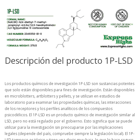
Descripción del producto 1P-LSD
Los productos químicos de investigación 1P-LSD son sustancias potentes
que solo están disponibles para fines de investigación. Están disponibles
en microblotters, artblotters y pellets, y se utilizan en estudios de
laboratorio para examinar las propiedades químicas, las interacciones
de los receptores y los perfiles analíticos de los compuestos
psicodélicos. El 1P-LSD es un producto químico de investigación similar al
LSD, pero no está regulado por el gobierno. Esto significa que se puede
utilizar para la investigación sin preocuparse por las implicaciones
legales (depende del país, compruebe siempre la legislación local). El 1P-
LSD tampoco es tóxico y tiene una dosis muy baja, lo que lo hace seguro