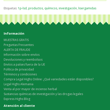
Etiquetas:
1p-lsd
,
productos
,
químicos
,
investigación
,
lisergamidas
Información
MUESTRAS GRATIS
Preguntas Frecuentes
ALERTA DE FRAUDE
Información sobre envíos
Devoluciones y reembolsos
Envíos a países fuera de la UE
Política de privacidad
Términos y condiciones
Compra Legal Highs Online: ¿Qué variedades están disponibles?
Legal Highs Alemania
Venta al por mayor de incienso herbal
Sustancias químicas de investigación y las drogas legales
Express Highs Blog
Atención al cliente