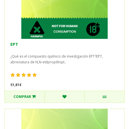
EPT
¿Qué es el compuesto químico de investigación EPT?EPT,
abreviatura de N,N-etilpropiltript..
51,81€
COMPRAR