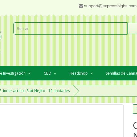
e Investigación
CBD
Headshop
Semillas de Cann
Grinder acrílico 3 pt Negro - 12 unidades