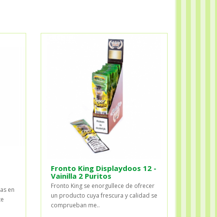
Fronto King Displaydoos 12 -
Vainilla 2 Puritos
Fronto King se enorgullece de ofrecer
as en
un producto cuya frescura y calidad se
te
comprueban me..