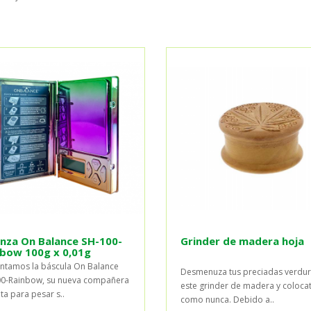
nza On Balance SH-100-
Grinder de madera hoja
nbow 100g x 0,01g
ntamos la báscula On Balance
Desmenuza tus preciadas verdur
0-Rainbow, su nueva compañera
este grinder de madera y coloca
ita para pesar s..
como nunca. Debido a..