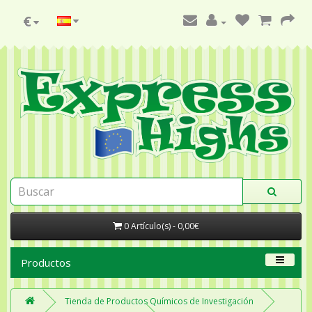
€
0 Artículo(s) - 0,00€
Productos
Tienda de Productos Químicos de Investigación