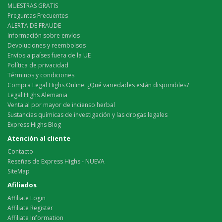
MUESTRAS GRATIS
Preguntas Frecuentes
ALERTA DE FRAUDE
Información sobre envíos
Devoluciones y reembolsos
Envíos a países fuera de la UE
Política de privacidad
Términos y condiciones
Compra Legal Highs Online: ¿Qué variedades están disponibles?
Legal Highs Alemania
Venta al por mayor de incienso herbal
Sustancias químicas de investigación y las drogas legales
Express Highs Blog
Atención al cliente
Contacto
Reseñas de Express Highs - NUEVA
SiteMap
Afiliados
Affiliate Login
Affiliate Register
Affiliate Information