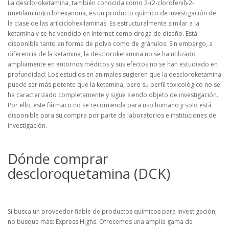
La descloroketamina, también conocida como 2-(2-clorofenil)-2-
(metilamino)ciclohexanona, es un producto químico de investigación de
la clase de las arilciclohexilaminas. Es estructuralmente similar a la
ketamina y se ha vendido en Internet como droga de diseño. Está
disponible tanto en forma de polvo como de gránulos. Sin embargo, a
diferencia de la ketamina, la descloroketamina no se ha utilizado
ampliamente en entornos médicos y sus efectos no se han estudiado en
profundidad. Los estudios en animales sugieren que la descloroketamina
puede ser más potente que la ketamina, pero su perfil toxicológico no se
ha caracterizado completamente y sigue siendo objeto de investigación.
Por ello, este fármaco no se recomienda para uso humano y solo está
disponible para su compra por parte de laboratorios e instituciones de
investigación.
Dónde comprar
descloroquetamina (DCK)
Si busca un proveedor fiable de productos químicos para investigación,
no busque más: Express Highs. Ofrecemos una amplia gama de