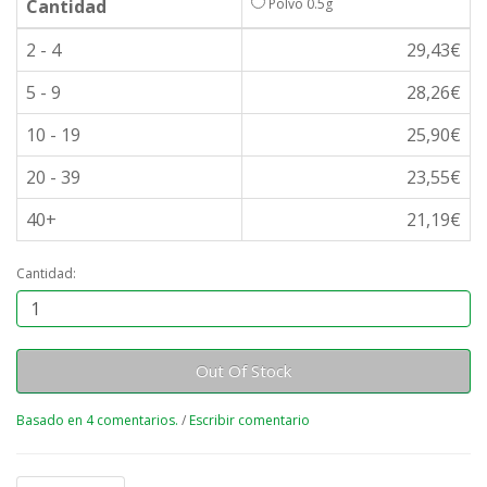
Cantidad
Polvo 0.5g
2 - 4
29,43€
5 - 9
28,26€
10 - 19
25,90€
20 - 39
23,55€
40+
21,19€
Cantidad:
Out Of Stock
Basado en 4 comentarios.
/
Escribir comentario