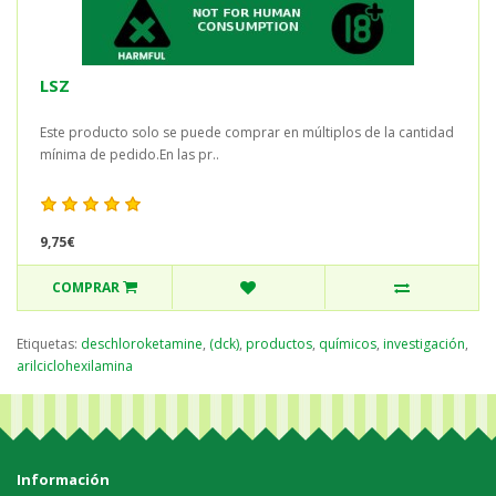
LSZ
Este producto solo se puede comprar en múltiplos de la cantidad
mínima de pedido.En las pr..
9,75€
COMPRAR
Etiquetas:
deschloroketamine
,
(dck)
,
productos
,
químicos
,
investigación
,
arilciclohexilamina
Información