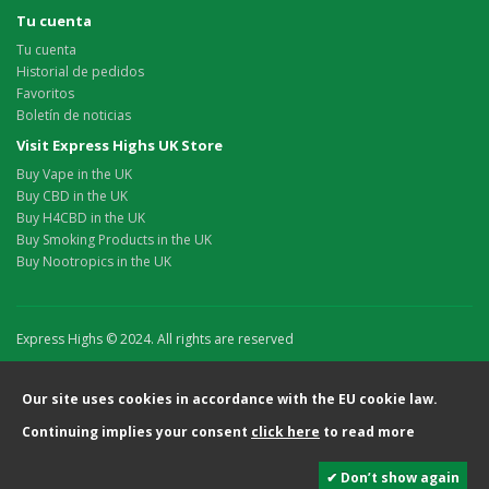
Tu cuenta
Tu cuenta
Historial de pedidos
Favoritos
Boletín de noticias
Visit Express Highs UK Store
Buy Vape in the UK
Buy CBD in the UK
Buy H4CBD in the UK
Buy Smoking Products in the UK
Buy Nootropics in the UK
Express Highs © 2024. All rights are reserved
Our site uses cookies in accordance with the EU cookie law.
Continuing implies your consent
click here
to read more
✔ Don’t show again