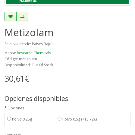
Metizolam
Se envía desde: Países Bajos
Marca:
Research Chemicals
Código: metizolam
Disponibilidad: Out Of Stock
30,61€
Opciones disponibles
Opciones
Polvo 0,25g
Polvo 0.5g
(+13,72€)