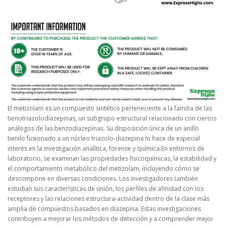
El metizolam es un compuesto sintético perteneciente a la familia de las
tienotriazolodiazepinas, un subgrupo estructural relacionado con ciertos
análogos de las benzodiazepinas. Su disposición única de un anillo
tienilo fusionado a un núcleo triazolo-diazepina lo hace de especial
interés en la investigación analítica, forense y química.En entornos de
laboratorio, se examinan las propiedades fisicoquímicas, la estabilidad y
el comportamiento metabólico del metizolam, incluyendo cómo se
descompone en diversas condiciones. Los investigadores también
estudian sus características de unión, los perfiles de afinidad con los
receptores y las relaciones estructura-actividad dentro de la clase más
amplia de compuestos basados en diazepina. Estas investigaciones
contribuyen a mejorar los métodos de detección y a comprender mejor