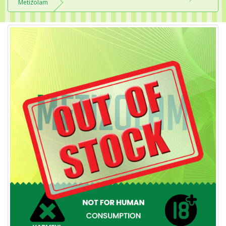
Metizolam