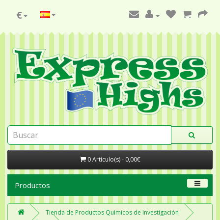
€
0 Artículo(s) - 0,00€
Productos
Tienda de Productos Químicos de Investigación