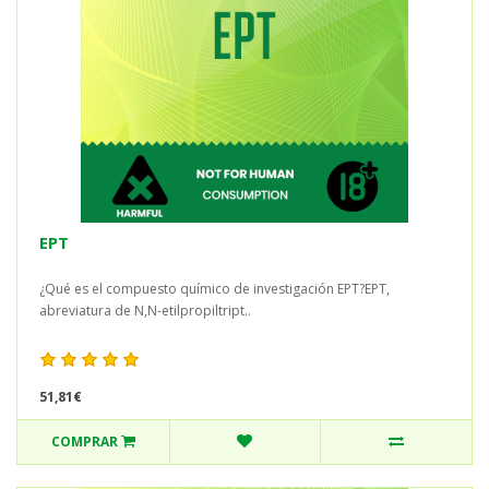
EPT
¿Qué es el compuesto químico de investigación EPT?EPT,
abreviatura de N,N-etilpropiltript..
51,81€
COMPRAR