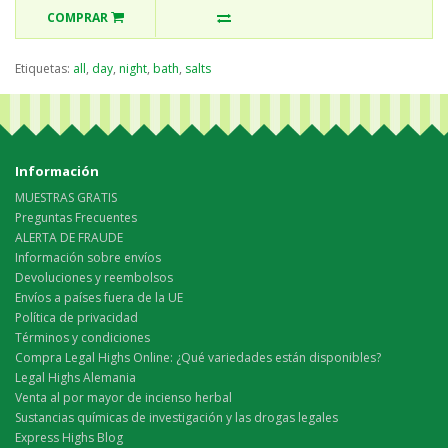
COMPRAR
Etiquetas:
all
,
day
,
night
,
bath
,
salts
Información
MUESTRAS GRATIS
Preguntas Frecuentes
ALERTA DE FRAUDE
Información sobre envíos
Devoluciones y reembolsos
Envíos a países fuera de la UE
Política de privacidad
Términos y condiciones
Compra Legal Highs Online: ¿Qué variedades están disponibles?
Legal Highs Alemania
Venta al por mayor de incienso herbal
Sustancias químicas de investigación y las drogas legales
Express Highs Blog