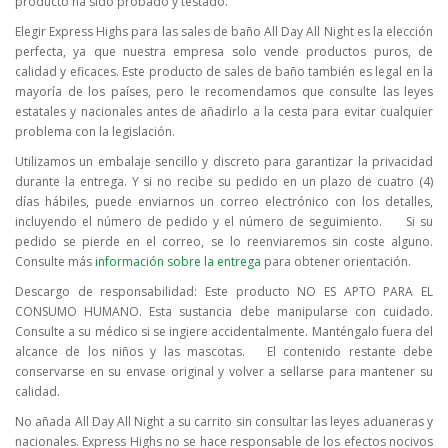
producto ha sido probado y testado.
Elegir Express Highs para las sales de baño All Day All Night es la elección
perfecta, ya que nuestra empresa solo vende productos puros, de
calidad y eficaces. Este producto de sales de baño también es legal en la
mayoría de los países, pero le recomendamos que consulte las leyes
estatales y nacionales antes de añadirlo a la cesta para evitar cualquier
problema con la legislación.
Utilizamos un embalaje sencillo y discreto para garantizar la privacidad
durante la entrega. Y si no recibe su pedido en un plazo de cuatro (4)
días hábiles, puede enviarnos un correo electrónico con los detalles,
incluyendo el número de pedido y el número de seguimiento.
Si su
pedido se pierde en el correo, se lo reenviaremos sin coste alguno.
Consulte más
información sobre la entrega
para obtener orientación.
Descargo de responsabilidad: Este producto NO ES APTO PARA EL
CONSUMO HUMANO. Esta sustancia debe manipularse con cuidado.
Consulte a su médico si se ingiere accidentalmente. Manténgalo fuera del
alcance de los niños y las mascotas.
El contenido restante debe
conservarse en su envase original y volver a sellarse para mantener su
calidad.
No añada All Day All Night a su carrito sin consultar las leyes aduaneras y
nacionales. Express Highs no se hace responsable de los efectos nocivos