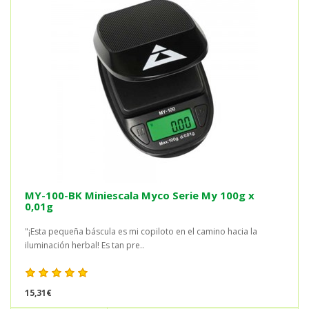
MY-100-BK Miniescala Myco Serie My 100g x
0,01g
"¡Esta pequeña báscula es mi copiloto en el camino hacia la
iluminación herbal! Es tan pre..
15,31€