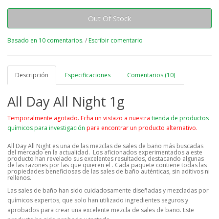
Out Of Stock
Basado en 10 comentarios.
/
Escribir comentario
Descripción
Especificaciones
Comentarios (10)
All Day All Night 1g
Temporalmente agotado. Echa un vistazo a nuestra
tienda de productos
químicos para investigación
para encontrar un producto alternativo.
All Day All Night es una de las mezclas de sales de baño más buscadas
del mercado en la actualidad. Los aficionados experimentados a este
producto han revelado sus excelentes resultados, destacando algunas
de las razones por las que quieren el
. Cada paquete contiene todas las
propiedades beneficiosas de las sales de baño auténticas, sin aditivos ni
rellenos.
Las sales de baño han sido cuidadosamente diseñadas y mezcladas por
químicos expertos, que solo han utilizado ingredientes seguros y
aprobados para crear una excelente mezcla de sales de baño. Este