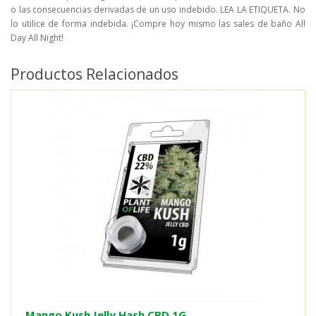
o las consecuencias derivadas de un uso indebido. LEA LA ETIQUETA. No
lo utilice de forma indebida. ¡Compre hoy mismo las sales de baño All
Day All Night!
Productos Relacionados
Mango Kush Jelly Hash CBD 1G