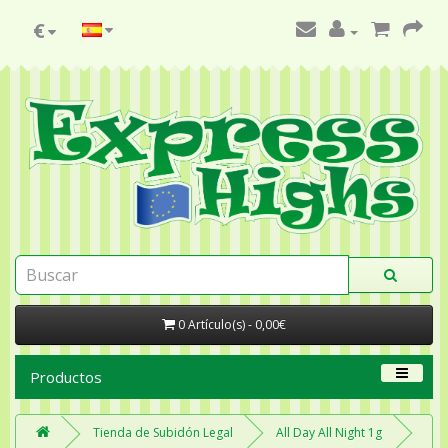
€
0 Artículo(s) - 0,00€
Productos
Tienda de Subidón Legal
All Day All Night 1g