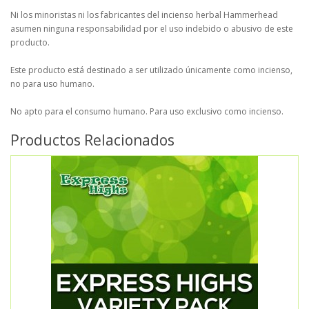
Ni los minoristas ni los fabricantes del incienso herbal Hammerhead
asumen ninguna responsabilidad por el uso indebido o abusivo de este
producto.
Este producto está destinado a ser utilizado únicamente como incienso,
no para uso humano.
No apto para el consumo humano. Para uso exclusivo como incienso.
Productos Relacionados