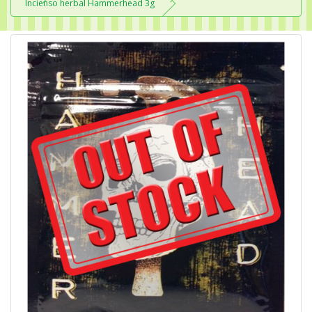
Incienso herbal Hammerhead 3g