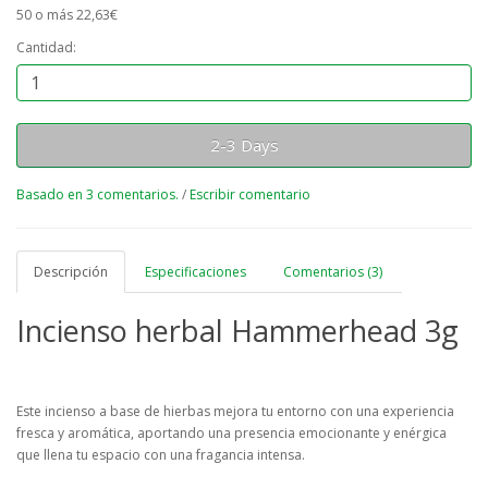
50 o más 22,63€
Cantidad:
2-3 Days
Basado en 3 comentarios.
/
Escribir comentario
Descripción
Especificaciones
Comentarios (3)
Incienso herbal Hammerhead 3g
Este incienso a base de hierbas mejora tu entorno con una experiencia
fresca y aromática, aportando una presencia emocionante y enérgica
que llena tu espacio con una fragancia intensa.