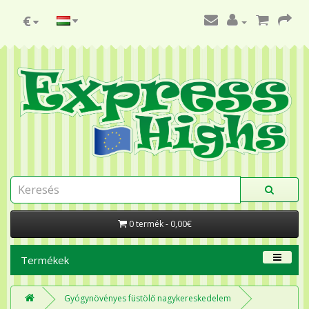
€
0 termék - 0,00€
Termékek
Gyógynövényes füstölő nagykereskedelem