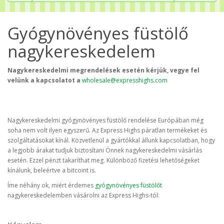
Gyógynövényes füstölő
nagykereskedelem
Nagykereskedelmi megrendelések esetén kérjük, vegye fel
velünk a kapcsolatot a
wholesale@expresshighs.com
Nagykereskedelmi gyógynövényes füstölő rendelése Európában még
soha nem volt ilyen egyszerű. Az Express Highs páratlan termékeket és
szolgáltatásokat kínál. Közvetlenül a gyártókkal állunk kapcsolatban, hogy
a legjobb árakat tudjuk biztosítani Önnek nagykereskedelmi vásárlás
esetén. Ezzel pénzt takaríthat meg. Különböző fizetési lehetőségeket
kínálunk, beleértve a bitcoint is.
Íme néhány ok, miért érdemes
gyógynövényes füstölőt
nagykereskedelemben vásárolni az Express Highs-tól: