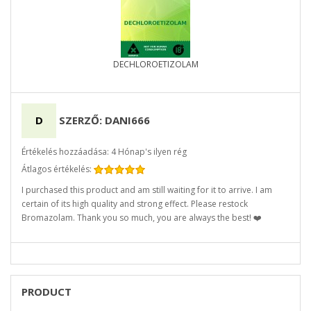
DECHLOROETIZOLAM
D
SZERZŐ: DANI666
Értékelés hozzáadása: 4 Hónap's ilyen rég
Átlagos értékelés:
I purchased this product and am still waiting for it to arrive. I am
certain of its high quality and strong effect. Please restock
Bromazolam. Thank you so much, you are always the best! ❤️
PRODUCT