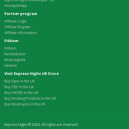
Honlaptérkép
Partner program
Affiliate Login
Affiliate Register
Affiliate Information
Fiókom
Fiókom
Rendeléseim
Kívánságlista
Hírlevél
Visit Express Highs UK Store
Buy Vape in the UK
Buy CBD in the UK
Buy H4CBD in the UK
Buy Smoking Products in the UK
Buy Nootropics in the UK
Express Highs © 2024. All rights are reserved