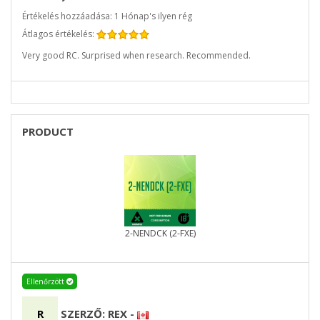
Értékelés hozzáadása: 1 Hónap's ilyen rég
Átlagos értékelés:
Very good RC. Surprised when research. Recommended.
PRODUCT
2-NENDCK (2-FXE)
Ellenőrzött
R
SZERZŐ: REX
-