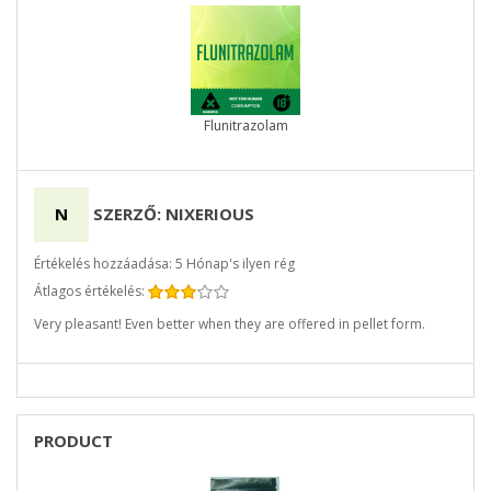
Flunitrazolam
N
SZERZŐ: NIXERIOUS
Értékelés hozzáadása: 5 Hónap's ilyen rég
Átlagos értékelés:
Very pleasant! Even better when they are offered in pellet form.
PRODUCT