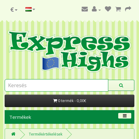
€
0 termék - 0,00€
Termékek
Termékértékelések