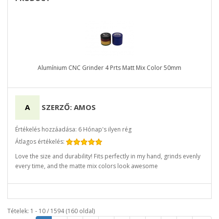
Alumínium CNC Grinder 4 Prts Matt Mix Color 50mm
A
SZERZŐ: AMOS
Értékelés hozzáadása: 6 Hónap's ilyen rég
Átlagos értékelés:
Love the size and durability! Fits perfectly in my hand, grinds evenly
every time, and the matte mix colors look awesome
Tételek: 1 - 10 / 1594 (160 oldal)