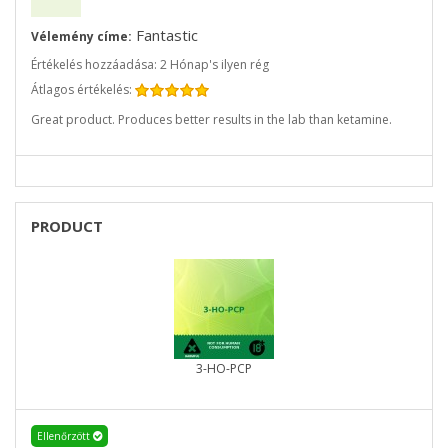
Fantastic
Vélemény címe:
Értékelés hozzáadása: 2 Hónap's ilyen rég
Átlagos értékelés:
Great product. Produces better results in the lab than ketamine.
PRODUCT
3-HO-PCP
Ellenőrzött