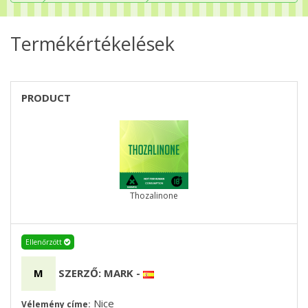
Termékértékelések
PRODUCT
Thozalinone
Ellenőrzött
M
SZERZŐ: MARK
-
Nice
Vélemény címe: