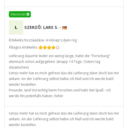
Ellenőrzött
L
SZERZŐ: LARS S.
-
Értékelés hozzáadása: 4 Hónap's ilyen rég
Átlagos értékelés:
Lieferung dauerte leider ein wenig lange, hatte die "Forschung"
demnach schon aufgegeben. (knapp 14 Tage, Ostern lag
dazwischen)
Umso mehr hat es mich gefreut das die Lieferung dann doch bei mir
ankam. An der Lieferung selbst halbe ich Null und ich werde bald
wieder bestellen.
Freunde; seid Vorsichtig beim Forschen und habt Viel Spaß - ich
werde Ihn jedenfalls haben, hehe!
Umso mehr hat es mich gefreut das die Lieferung dann doch bei mir
ankam. An der Lieferung selbst halbe ich Null und ich werde bald
wieder bestellen.