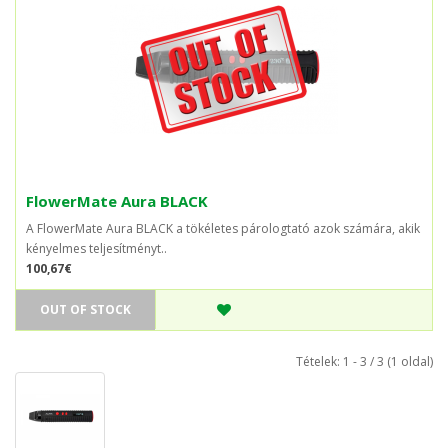
FlowerMate Aura BLACK
A FlowerMate Aura BLACK a tökéletes párologtató azok számára, akik
kényelmes teljesítményt..
100,67€
OUT OF STOCK
Tételek: 1 - 3 / 3 (1 oldal)