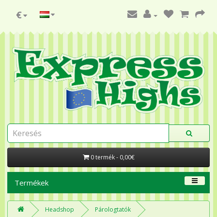
€
0 termék - 0,00€
Termékek
Headshop
Párologtatók