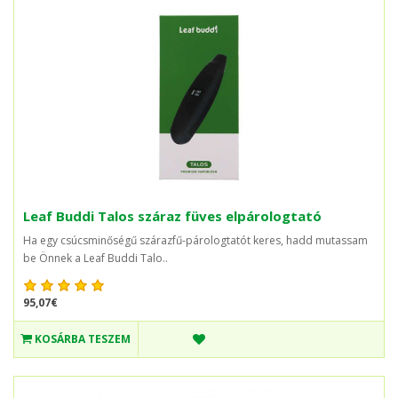
Leaf Buddi Talos száraz füves elpárologtató
Ha egy csúcsminőségű szárazfű-párologtatót keres, hadd mutassam
be Önnek a Leaf Buddi Talo..
95,07€
KOSÁRBA TESZEM