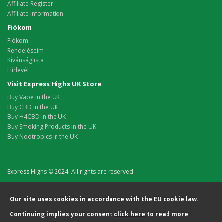
Affiliate Register
Affiliate Information
Fiókom
Fiókom
Rendeléseim
Kívánságlista
Hírlevél
Visit Express Highs UK Store
Buy Vape in the UK
Buy CBD in the UK
Buy H4CBD in the UK
Buy Smoking Products in the UK
Buy Nootropics in the UK
Express Highs © 2024. All rights are reserved
Our site uses cookies in accordance with the EU cookie law.
Continuing implies your consent
click here
to read more