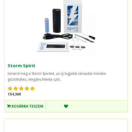
Storm Spirit
Ismerd meg a Storm Spiritet, az új legjobb társadat minden
gőzöléshez, elegáns fekete szín..
154,36€
KOSÁRBA TESZEM