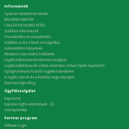
Információk
Gyakran Ismételt Kérdések
INGYENES MINTÁK
CSALÁSI FIGYELMEZTETÉS
Szállítási információk
Visszaküldés és visszatérítés
Szállítás az EU-n kívüli országokba
Adatvédelmi irányelvek
Általános Szerződési Feltételek
Legális kábítószerek Németországban
Legális kábítószerek online vásárlása: milyen fajták kaphatók?
Gyógynövényes füstölő nagykereskedelem
A legális szerek és a kutatási vegyi anyagok
Express Highs Blog
Ügyfélszolgálat
Kapcsolat
Express Highs vélemények - ÚJ
Honlaptérkép
Partner program
Affiliate Login