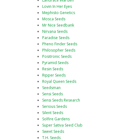
Landrace Warden
Lovin In Her Eyes
Mephisto Genetics
Mosca Seeds
Mr Nice Seedbank
Nirvana Seeds
Paradise Seeds
Pheno Finder Seeds
Philosopher Seeds
Positronic Seeds
Pyramid Seeds
Resin Seeds
Ripper Seeds
Royal Queen Seeds
Seedsman
Sensi Seeds
Sensi Seeds Research
Serious Seeds
Silent Seeds
Solfire Gardens
Super Sativa Seed Club
Sweet Seeds
T.H. Seeds