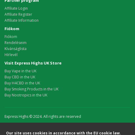
Partner program
Affiliate Login
Affiliate Register
Affiliate Information
Fiókom
Fiókom
Rendeléseim
Kívánságlista
Hírlevél
Visit Express Highs UK Store
Buy Vape in the UK
Buy CBD in the UK
Buy H4CBD in the UK
Buy Smoking Products in the UK
Buy Nootropics in the UK
Express Highs © 2024. All rights are reserved
Our site uses cookies in accordance with the EU cookie law.