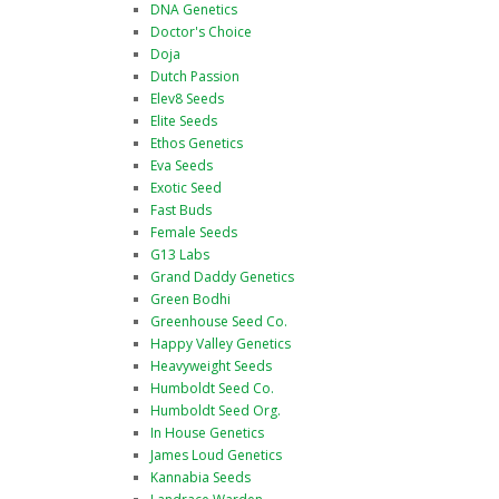
DNA Genetics
Doctor's Choice
Doja
Dutch Passion
Elev8 Seeds
Elite Seeds
Ethos Genetics
Eva Seeds
Exotic Seed
Fast Buds
Female Seeds
G13 Labs
Grand Daddy Genetics
Green Bodhi
Greenhouse Seed Co.
Happy Valley Genetics
Heavyweight Seeds
Humboldt Seed Co.
Humboldt Seed Org.
In House Genetics
James Loud Genetics
Kannabia Seeds