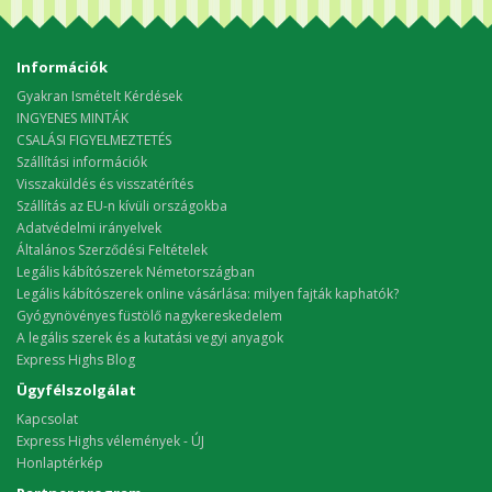
Információk
Gyakran Ismételt Kérdések
INGYENES MINTÁK
CSALÁSI FIGYELMEZTETÉS
Szállítási információk
Visszaküldés és visszatérítés
Szállítás az EU-n kívüli országokba
Adatvédelmi irányelvek
Általános Szerződési Feltételek
Legális kábítószerek Németországban
Legális kábítószerek online vásárlása: milyen fajták kaphatók?
Gyógynövényes füstölő nagykereskedelem
A legális szerek és a kutatási vegyi anyagok
Express Highs Blog
Ügyfélszolgálat
Kapcsolat
Express Highs vélemények - ÚJ
Honlaptérkép