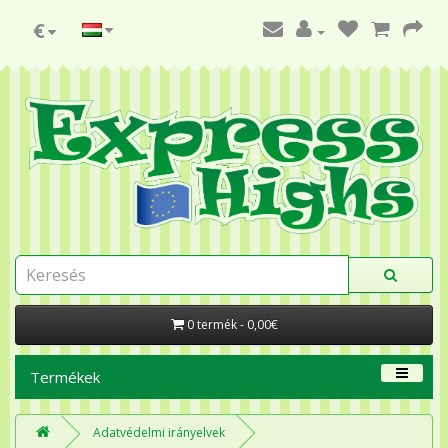
€
0 termék - 0,00€
Termékek
Adatvédelmi irányelvek