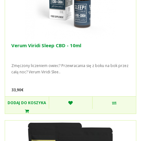
Verum Viridi Sleep CBD - 10ml
Zmęczony liczeniem owiec? Przewracania się z boku na bok przez
całą noc? Verum Viridi Slee..
33,90€
DODAJ DO KOSZYKA