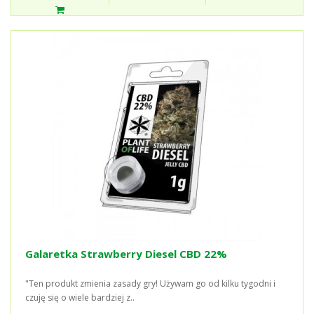
Galaretka Strawberry Diesel CBD 22%
"Ten produkt zmienia zasady gry! Używam go od kilku tygodni i
czuję się o wiele bardziej z..