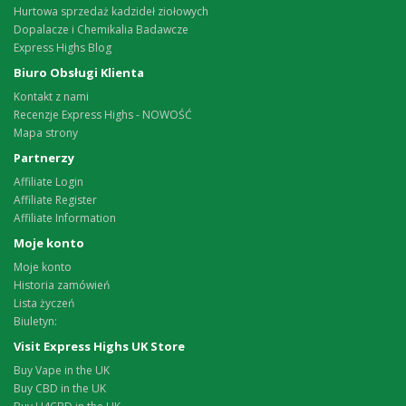
Hurtowa sprzedaż kadzideł ziołowych
Dopalacze i Chemikalia Badawcze
Express Highs Blog
Biuro Obsługi Klienta
Kontakt z nami
Recenzje Express Highs - NOWOŚĆ
Mapa strony
Partnerzy
Affiliate Login
Affiliate Register
Affiliate Information
Moje konto
Moje konto
Historia zamówień
Lista życzeń
Biuletyn:
Visit Express Highs UK Store
Buy Vape in the UK
Buy CBD in the UK