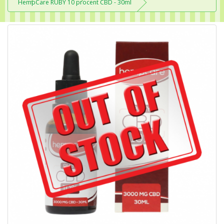
HempCare RUBY 10 procent CBD - 30ml