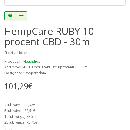
HempCare RUBY 10
procent CBD - 30ml
Statki z: Holandia
Producent:
Headshop
Kod produktu: HempCareRUBY10procentCBD30ml
Dostępność: Wyprzedane
101,29€
2 lub więcej 93,43€
5 lub więcej 88,51€
10 lub więcej 83,59€
25 lub więcej 73,75€