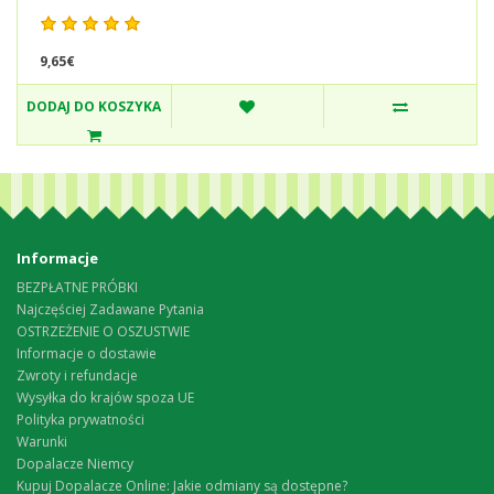
9,65€
DODAJ DO KOSZYKA
Informacje
BEZPŁATNE PRÓBKI
Najczęściej Zadawane Pytania
OSTRZEŻENIE O OSZUSTWIE
Informacje o dostawie
Zwroty i refundacje
Wysyłka do krajów spoza UE
Polityka prywatności
Warunki
Dopalacze Niemcy
Kupuj Dopalacze Online: Jakie odmiany są dostępne?