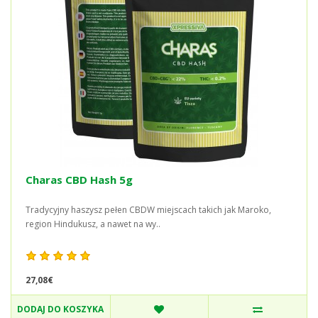
Charas CBD Hash 5g
Tradycyjny haszysz pełen CBDW miejscach takich jak Maroko,
region Hindukusz, a nawet na wy..
27,08€
DODAJ DO KOSZYKA