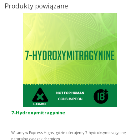
Produkty powiązane
7-Hydroxymitragynine
Witamy w Express Highs, gdzie oferujemy 7-hydroksymitragyninę –
naturalny związek chemiczn..