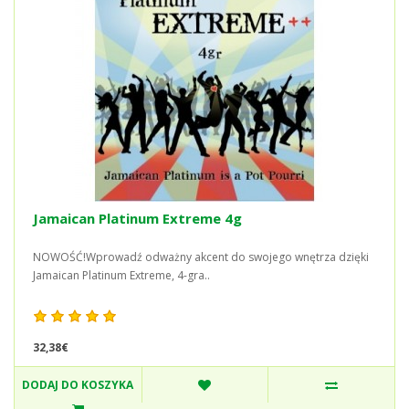
Jamaican Platinum Extreme 4g
NOWOŚĆ!Wprowadź odważny akcent do swojego wnętrza dzięki
Jamaican Platinum Extreme, 4-gra..
32,38€
DODAJ DO KOSZYKA