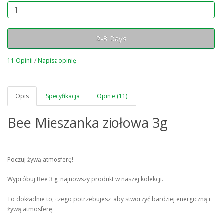
2-3 Days
11 Opinii
/
Napisz opinię
Opis
Specyfikacja
Opinie (11)
Bee Mieszanka ziołowa 3g
Poczuj żywą atmosferę!
Wypróbuj Bee 3 g, najnowszy produkt w naszej kolekcji.
To dokładnie to, czego potrzebujesz, aby stworzyć bardziej energiczną i
żywą atmosferę.