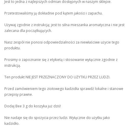
Jest to jedna z najlepszych odmian dostępnych w naszym sklepie.
Przetestowaliśmy ją dokładnie pod kątem jakości i zapachu.
Używaj zgodnie z instrukcją; jest to silna mieszanka aromatyczna i nie jest
zalecana dla początkujących.
Nasz zespół nie ponosi odpowiedzialności za niewłaściwe użycie tego
produktu.
Prosimy o zapoznanie się z etykietą i stosowanie wyłącznie zgodnie z
instrukcją.
Ten produkt NIE JEST PRZEZNACZONY DO UŻYTKU PRZEZ LUDZI.
Przed zamówieniem tego ziołowego kadzidła sprawdź lokalne i stanowe
przepisy prawne.
Dodaj Bee 3 g do koszyka już dziś!
Nie nadaje się do spożycia przez ludzi. Wyłącznie do użytku jako
kadzidło.