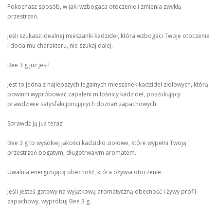
Pokochasz sposób, w jaki wzbogaca otoczenie i zmienia zwykłą
przestrzeń.
Jeśli szukasz idealnej mieszanki kadzideł, która wzbogaci Twoje otoczenie
i doda mu charakteru, nie szukaj dalej.
Bee 3 g już jest!
Jest to jedna z najlepszych legalnych mieszanek kadzideł ziołowych, którą
powinni wypróbować zapaleni miłośnicy kadzideł, poszukujący
prawdziwie satysfakcjonujących doznań zapachowych.
Sprawdź ją już teraz!
Bee 3 g to wysokiej jakości kadzidło ziołowe, które wypełni Twoją
przestrzeń bogatym, długotrwałym aromatem.
Uwalnia energizującą obecność, która ożywia otoczenie.
Jeśli jesteś gotowy na wyjątkową aromatyczną obecność i żywy profil
zapachowy, wypróbuj Bee 3 g.