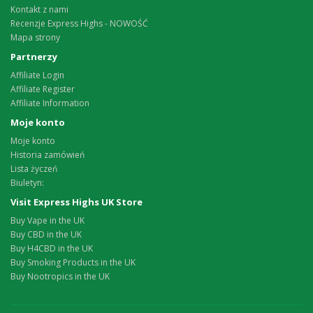
Kontakt z nami
Recenzje Express Highs - NOWOŚĆ
Mapa strony
Partnerzy
Affiliate Login
Affiliate Register
Affiliate Information
Moje konto
Moje konto
Historia zamówień
Lista życzeń
Biuletyn:
Visit Express Highs UK Store
Buy Vape in the UK
Buy CBD in the UK
Buy H4CBD in the UK
Buy Smoking Products in the UK
Buy Nootropics in the UK