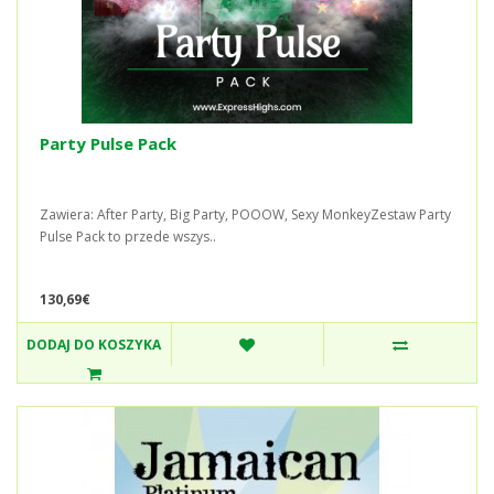
Party Pulse Pack
Zawiera: After Party, Big Party, POOOW, Sexy MonkeyZestaw Party
Pulse Pack to przede wszys..
130,69€
DODAJ DO KOSZYKA