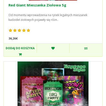
Red Giant Mieszanka Ziołowa 5g
Od momentu wprowadzenia na rynek legalnych mieszanek
kadzideł ziołowych pojawiły się różn..
36,26€
DODAJ DO KOSZYKA