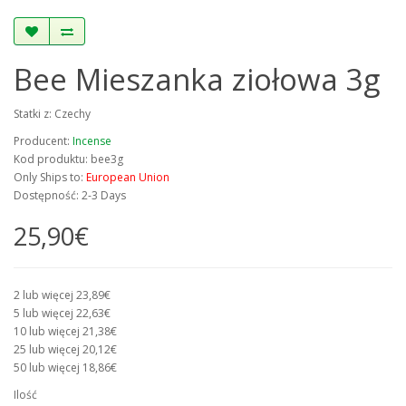
Bee Mieszanka ziołowa 3g
Statki z: Czechy
Producent:
Incense
Kod produktu: bee3g
Only Ships to:
European Union
Dostępność: 2-3 Days
25,90€
2 lub więcej 23,89€
5 lub więcej 22,63€
10 lub więcej 21,38€
25 lub więcej 20,12€
50 lub więcej 18,86€
Ilość