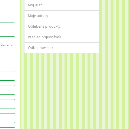
Môj účet
Moje adresy
Obľúbené produkty
Prehľad objednávok
vided email)
Odber noviniek