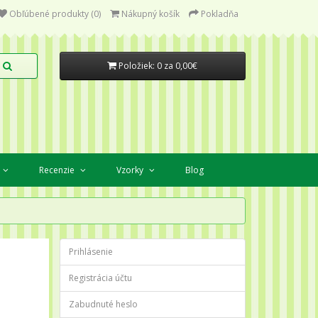
Obľúbené produkty (0)
Nákupný košík
Pokladňa
Položiek: 0 za 0,00€
Recenzie
Vzorky
Blog
Prihlásenie
Registrácia účtu
Zabudnuté heslo