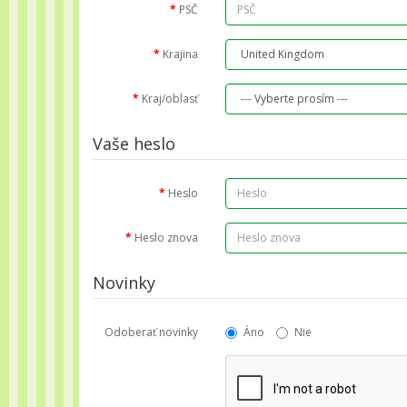
PSČ
Krajina
Kraj/oblasť
Vaše heslo
Heslo
Heslo znova
Novinky
Odoberať novinky
Áno
Nie