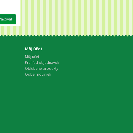
Môj účet
Môj účet
Prehľad objednávok
Obľúbené produkty
Odber noviniek