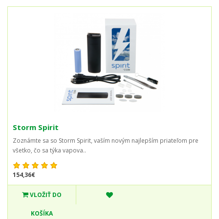
Storm Spirit
Zoznámte sa so Storm Spirit, vaším novým najlepším priateľom pre
všetko, čo sa týka vapova..
154,36€
VLOŽIŤ DO
KOŠÍKA