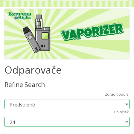
Odparovače
Refine Search
Zoradiť podľa:
Položiek: