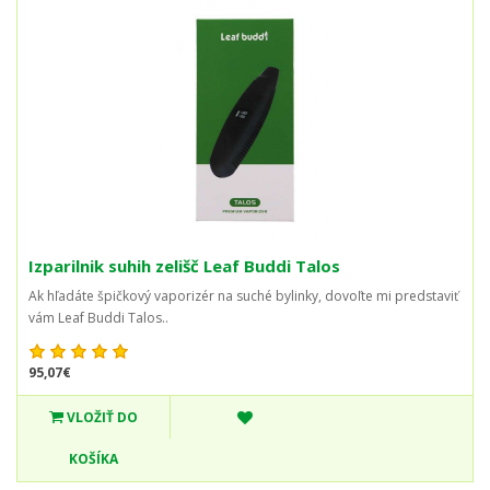
Izparilnik suhih zelišč Leaf Buddi Talos
Ak hľadáte špičkový vaporizér na suché bylinky, dovoľte mi predstaviť
vám Leaf Buddi Talos..
95,07€
VLOŽIŤ DO
KOŠÍKA