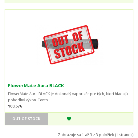
FlowerMate Aura BLACK
FlowerMate Aura BLACK je dokonalý vaporizér pre tých, ktorí hľadajú
pohodlný výkon. Tento ..
100,67€
OUT OF STOCK
Zobrazuje sa 1 až 3 z 3 položiek (1 stránok)