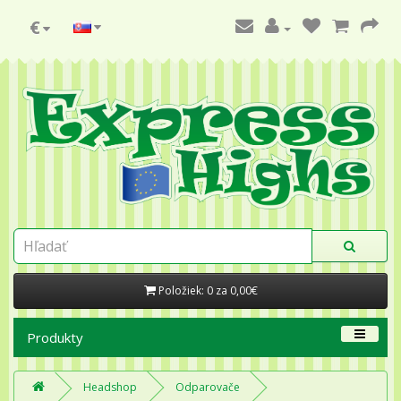
€
Položiek: 0 za 0,00€
Produkty
Headshop
Odparovače